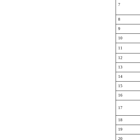
7
8
9
10
11
12
13
14
15
16
17
18
19
20