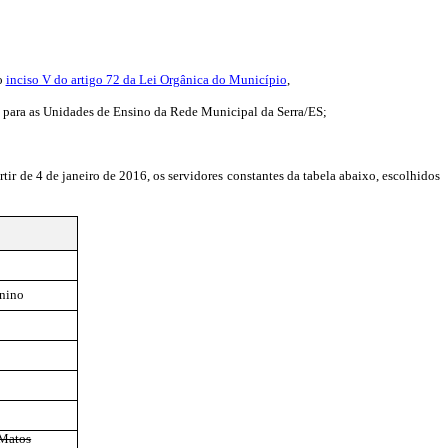
no
inciso V do artigo 72 da Lei Orgânica do Município
,
o para as Unidades de Ensino da Rede Municipal da Serra/ES;
r de 4 de janeiro de 2016, os servidores constantes da tabela abaixo, escolhidos
nino
Matos