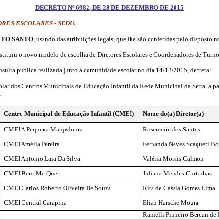
DECRETO Nº 6982, DE 28 DE DEZEMBRO DE 2015
RES ESCOLARES - SEDU.
ITO SANTO
, usando das atribuições legais, que lhe são conferidas pelo disposto 
nstituiu o novo modelo de escolha de Diretores Escolares e Coordenadores de Turn
onsulta pública realizada junto à comunidade escolar no dia 14/12/2015, decreta:
ar dos Centros Municipais de Educação Infantil da Rede Municipal da Serra, a parti
:
Centro Municipal de Educação Infantil (CMEI)
Nome do(a) Diretor(a)
CMEI A Pequena Manjedoura
Rosemeire dos Santos
CMEI Amélia Pereira
Fernanda Neves
Scaqueti
Bo
CMEI Antonio Laia Da Silva
Valéria Morais Calmon
CMEI Bem-Me-Quer
Juliana Mendes Curtinhas
CMEI Carlos Roberto Oliveira De Souza
Rita de Cássia Gomes Lima
CMEI Central Carapina
Elian
Harsche
Moura
Ranielli Pinheiro
Bercan
de 