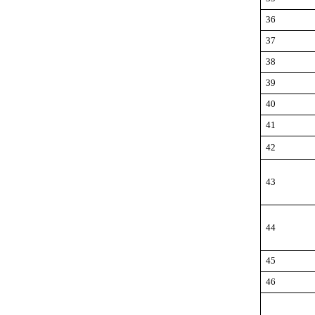
36
37
38
39
40
41
42
43
44
45
46