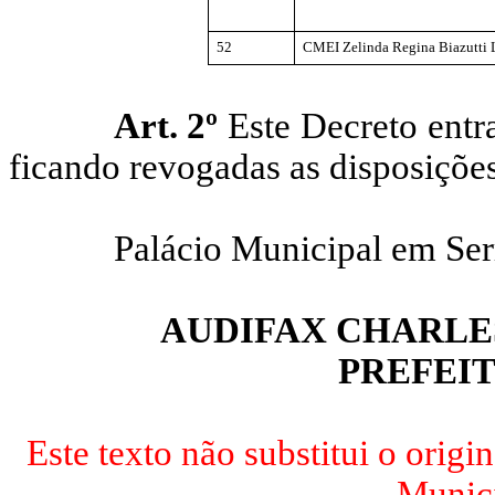
52
CMEI Zelinda Regina
Biazutti
L
Art. 2º
Este Decreto entra
ficando revogadas as disposições
Palácio Municipal em Ser
AUDIFAX CHARLE
PREFEI
Este texto não substitui o origi
Munici