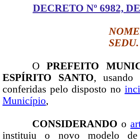
DECRETO Nº 6982, D
NOME
SEDU.
O
PREFEITO MUNI
ESPÍRITO SANTO
, usando 
conferidas pelo disposto no
inc
Município
,
CONSIDERANDO
o
ar
instituiu o novo modelo de