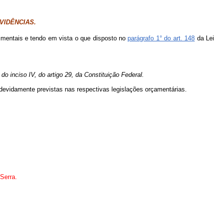
VIDÊNCIAS.
gimentais e tendo em vista o que disposto no
parágrafo 1° do art. 148
da Lei
o inciso IV, do artigo 29, da Constituição Federal.
devidamente previstas nas respectivas legislações orçamentárias.
 Serra.