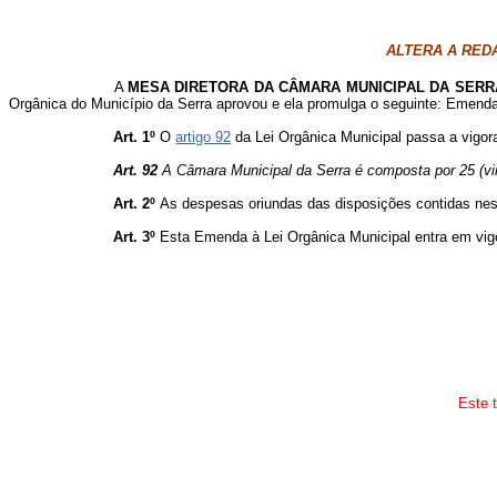
ALTERA A REDA
A
MESA DIRETORA DA CÂMARA MUNICIPAL DA SERR
Orgânica do Município da Serra aprovou e ela promulga o seguinte: Emend
Art. 1º
O
artigo 92
da Lei Orgânica Municipal passa a vigor
Art. 92
A Câmara Municipal da Serra é composta por 25 (vint
Art. 2º
As despesas oriundas das disposições contidas nest
Art. 3º
Esta Emenda à Lei Orgânica Municipal entra em vigo
Este t