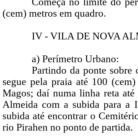
Começa no limite do per
(cem) metros em quadro.
IV - VILA DE NOVA A
a) Perímetro Urbano:
Partindo da ponte sobre 
segue pela praia até 100 (cem)
Magos; daí numa linha reta até
Almeida com a subida para a I
subida até encontrar o Cemitério
rio
Pirahen
no ponto de partida.