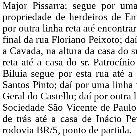
Major
Pissarra
; segue por uma
propriedade de herdeiros de Em
por outra linha reta até encontra
final da
rua
Floriano Peixoto; daí
a Cavada, na altura da casa do
s
reta até a casa do
sr.
Patrocínio
Biluia
segue por esta rua até a 
Santos Pinto; daí por uma linha 
Geral do Castello; daí por outra 
Sociedade São Vicente de Paulo;
de trás até a casa de Inácio Pe
rodovia BR/5, ponto de partida.