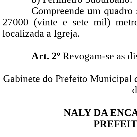
Compreende um quadro s
27000 (vinte e sete mil) metr
localizada a Igreja.
Art. 2º
Revogam-se as dis
Gabinete do Prefeito Municipal d
d
NALY DA ENC
PREFEI