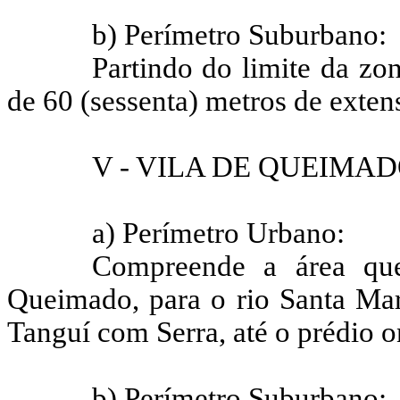
b) Perímetro Suburbano:
Partindo do limite da zo
de 60 (sessenta) metros de exten
V - VILA DE QUEIMA
a) Perímetro Urbano:
Compreende a área que
Queimado, para o rio Santa Mari
Tanguí
com Serra, até o prédio o
b) Perímetro Suburbano: