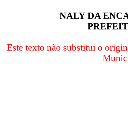
NALY DA ENC
PREFEI
Este texto não substitui o origi
Munici