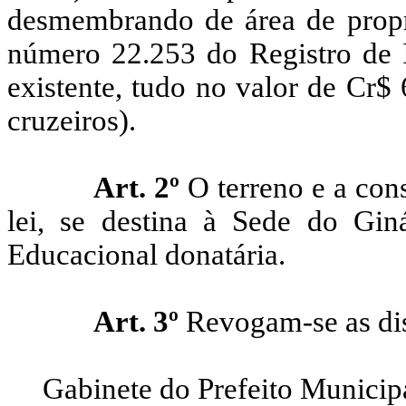
desmembrando de área de propr
número 22.253 do Registro de 
existente, tudo no valor de Cr$
cruzeiros).
Art. 2º
O terreno e a cons
lei
, se destina
à Sede do Ginás
Educacional donatária.
Art. 3º
Revogam-se as dis
Gabinete do Prefeito Municip