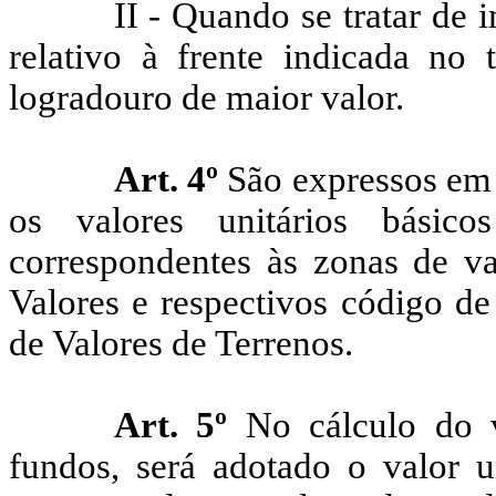
II - Quando se tratar de 
relativo à frente indicada no 
logradouro de maior valor.
Art. 4º
São expressos em c
os valores unitários básic
correspondentes às zonas de va
Valores e respectivos código de
de Valores de Terrenos.
Art. 5º
No cálculo do v
fundos
, será
adotado o valor un