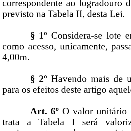
correspondente ao logradouro de
previsto na Tabela II, desta Lei.
§ 1º
Considera-se lote e
como acesso, unicamente, passa
4,00m.
§ 2º
Havendo mais de um
para os efeitos deste artigo aque
Art. 6º
O valor unitário
trata a Tabela I será valo