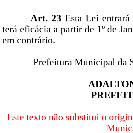
Art. 23
Esta Lei entrará
terá eficácia a partir de 1º de J
em contrário.
Prefeitura Municipal da 
ADALTON
PREFEI
Este texto não substitui o origi
Munici