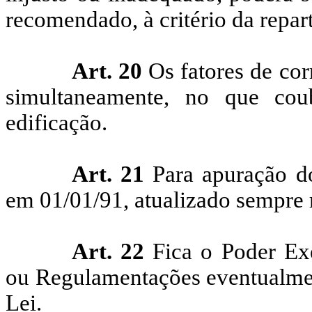
recomendado, à critério da repar
Art. 20
Os fatores de cor
simultaneamente, no que cou
edificação.
Art. 21
Para apuração do
em 01/01/91, atualizado sempre 
Art. 22
Fica o Poder Exe
ou Regulamentações eventualment
Lei.