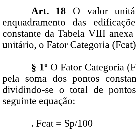
Art. 18
O valor unitár
enquadramento das edificaç
constante da Tabela VIII anexa 
unitário, o Fator Categoria (
Fcat
)
§ 1º
O Fator Categoria (
F
pela soma dos pontos constan
dividindo-se o total de pont
seguinte equação:
.
Fcat
=
Sp
/100