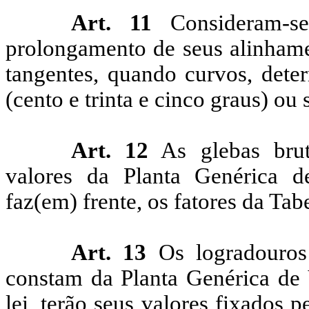
Art. 11
Consideram-s
prolongamento de seus alinhamen
tangentes, quando curvos, dete
(cento e trinta e cinco graus) ou
Art. 12
As glebas bruta
valores da Planta Genérica de
faz(
em) frente, os fatores da Tab
Art. 13
Os logradouros
constam da Planta Genérica de 
lei, terão seus valores fixados