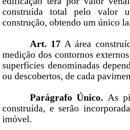
edificação terá por valor vena
construída total pelo valor 
construção, obtendo um único l
Art. 17
A área construíd
medição dos contornos externos 
superfícies denominadas dependê
ou descobertos, de cada pavimen
Parágrafo Único.
As pi
construída, e serão incorporad
imóvel.