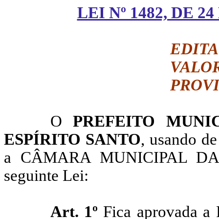
LEI Nº 1482, DE 
EDIT
VAL
PROVI
O
PREFEITO MUNIC
ESPÍRITO SANTO
, usando de
a CÂMARA MUNICIPAL DA SE
seguinte Lei:
Art. 1º
Fica aprovada a P