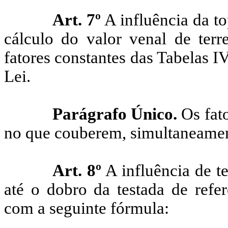
Art. 7º
A influência da to
cálculo do valor venal de terr
fatores constantes das Tabelas I
Lei.
Parágrafo Único.
Os fat
no que couberem, simultaneamen
Art. 8º
A influência de t
até o dobro da testada de refe
com a seguinte fórmula: