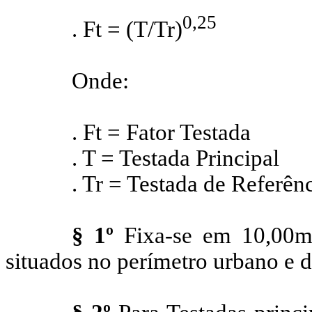
0,25
.
Ft
= (T/
Tr
)
Onde:
.
Ft
= Fator Testada
. T = Testada Principal
.
Tr
= Testada de Referênc
§ 1º
Fixa-se em 10,00m 
situados no perímetro urbano e 