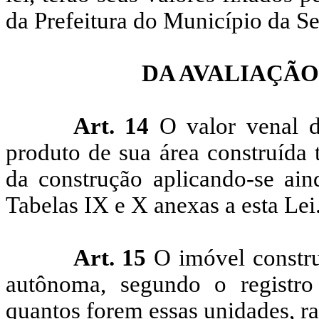
da Prefeitura do Município da Se
DA AVALIAÇÃ
Art. 14
O valor venal da
produto de sua área construída 
da construção aplicando-se ain
Tabelas IX e X anexas a esta Lei
Art. 15
O imóvel constru
autônoma, segundo o registro 
quantos forem essas unidades, ra