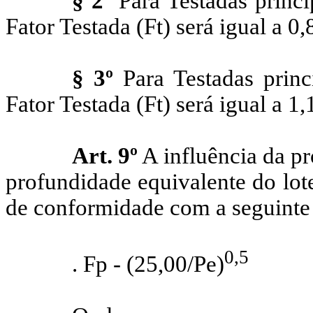
§ 2º
Para Testadas princi
Fator Testada (
Ft
) será igual a 0,
§ 3º
Para Testadas princ
Fator Testada (
Ft
) será igual a 1,
Art. 9º
A influência da pr
profundidade equivalente do lot
de conformidade com a seguinte
0,5
.
Fp
- (25,00/
Pe
)