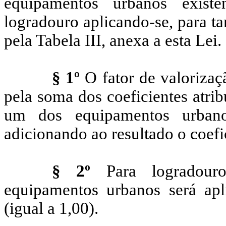
equipamentos urbanos exist
logradouro aplicando-se, para ta
pela Tabela III, anexa a esta Lei.
§ 1º
O fator de valorizaçã
pela soma dos coeficientes atri
um dos equipamentos urbanos
adicionando ao resultado o coefi
§ 2º
Para logradour
equipamentos urbanos será apli
(igual a 1,00).