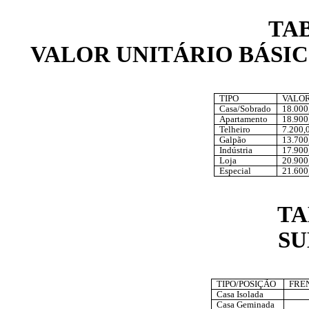
TAB
VALOR UNITÁRIO BÁSI
TIPO
VALOR
Casa/Sobrado
18.000
Apartamento
18.900
Telheiro
7.200,
Galpão
13.700
Indústria
17.900
Loja
20.900
Especial
21.600
TA
SU
TIPO/POSIÇÃO
FRE
Casa Isolada
Casa Geminada