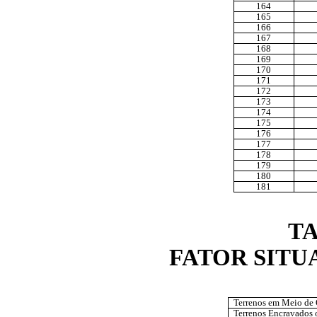
164
165
166
167
168
169
170
171
172
173
174
175
176
177
178
179
180
181
TA
FATOR SIT
Terrenos em Meio de
Terrenos Encravados 