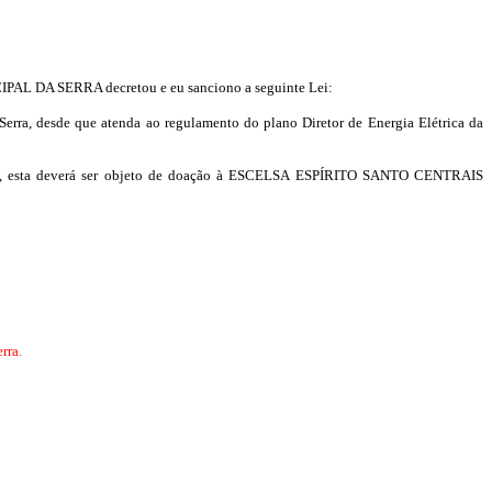
AL DA SERRA decretou e eu sanciono a seguinte Lei:
erra, desde que atenda ao regulamento do plano Diretor de Energia Elétrica da
ica, esta deverá ser objeto de doação à ESCELSA ESPÍRITO
SANTO CENTRAIS
rra.