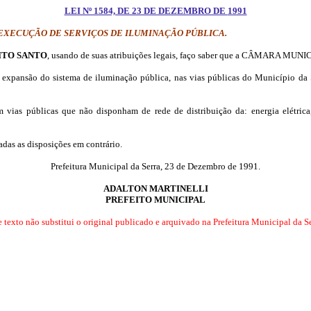
LEI Nº 1584, DE 23 DE DEZEMBRO DE
1991
EXECUÇÃO DE SERVIÇOS DE ILUMINAÇÃO PÚBLICA.
ITO SANTO
, usando de suas atribuições legais, faço
saber que a CÂMARA MUNICIP
 expansão do sistema de iluminação pública, nas vias públicas do Município da S
 vias públicas que não disponham de rede de distribuição da: energia elétr
adas as disposições em contrário.
Prefeitura Municipal da Serra, 23 de Dezembro de 1991.
ADALTON MARTINELLI
PREFEITO MUNICIPAL
e texto não substitui o original publicado e arquivado na Prefeitura Municipal da Se