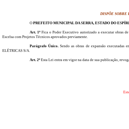
DISPÕE SOBRE 
O
PREFEITO MUNICIPAL DA SERRA, ESTADO DO ESPÍR
Art. 1º
Fica o Poder Executivo autorizado a executar obras de
Escelsa com Projetos Técnicos aprovados previamente.
Parágrafo Único.
Sendo as obras de expansão executadas em
ELÉTRICAS
S/A.
Art. 2º
Esta Lei entra em vigor na data de sua publicação, revog
Est