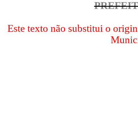
PREFEI
Este texto não substitui o origi
Munici