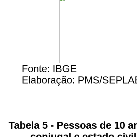
Fonte: IBGE
Elaboração: PMS/SEPL
Tabela 5 - Pessoas de 10 a
conjugal e estado civil