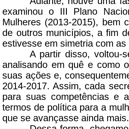
Adiante, houve uma fa
examinou o III Plano Nacio
Mulheres (2013-2015), bem c
de outros municípios, a fim d
estivesse em simetria com as p
A partir disso, voltou-
analisando em quê e como o 
suas ações e, consequenteme
2014-2017. Assim, cada secret
para suas competências e a
termos de política para a mul
que se avançasse ainda mais.
Dessa forma, chegamos