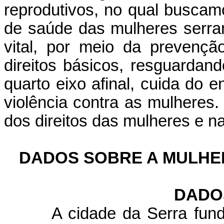
reprodutivos, no qual buscam
de saúde das mulheres serra
vital, por meio da prevenç
direitos básicos, resguardan
quarto eixo afinal, cuida do 
violência contra as mulheres
dos direitos das mulheres e n
DADOS SOBRE A M
ULHE
DADO
A cidade da Serra fund