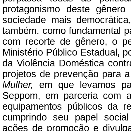
protagonismo deste gênero
sociedade mais democrática
também, como fundamental par
com recorte de gênero, o p
Ministério Público Estadual, 
da Violência Doméstica cont
projetos de prevenção para 
Mulher,
em que levamos par
Seppom, em parceria com a 
equipamentos públicos da reg
cumprindo seu papel social
ações de promoção e divulga