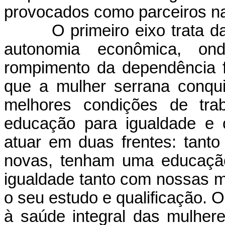
provocados como parceiros na
O primeiro eixo trata 
autonomia econômica, on
rompimento da dependência f
que a mulher serrana conqu
melhores condições de trab
educação para igualdade e 
atuar em duas frentes: tant
novas, tenham uma educação
igualdade tanto com nossas mu
o seu
estudo e qualificação. O
à saúde integral das mulheres