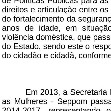
de Políticas Públicas para as
direitos e articulação entre o
do fortalecimento da seguranç
anos de idade, em situação
violência doméstica, que pas
do Estado, sendo este o respo
do cidadão e cidadã, conforme
Em 2013, a Secretaria M
as Mulheres - Seppom passa
2014-2017, representando