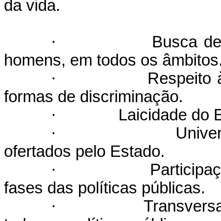
da vida.
·
Busca de 
homens, em todos os âmbitos
·
Respeito 
formas de discriminação.
·
Laicidade do 
·
Unive
ofertados pelo Estado.
·
Participa
fases das políticas públicas.
·
Transversa