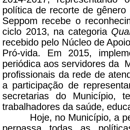
política de recorte de gêner
Seppom recebe o reconhecim
ciclo 2013, na categoria
Qua
recebido pelo
Núcleo de Apoio
Pró-vida.
Em 2015, implemen
periódica aos servidores da
M
profissionais da rede de ate
a participação de representa
secretarias do Município, 
trabalhadores da saúde, educa
Hoje, no Município, a p
perpassa todas as polític