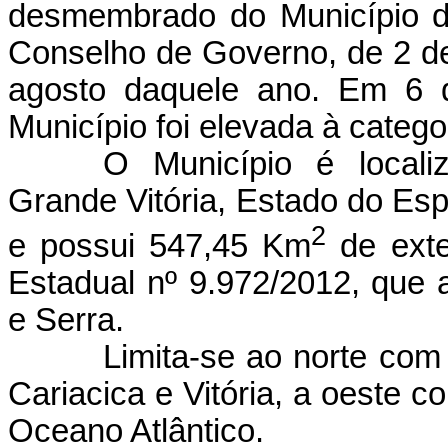
desmembrado do Município de
Conselho de Governo, de 2 de
agosto daquele ano. Em 6 
Município foi elevada à catego
O Município é locali
Grande Vitória, Estado do Espí
2
e possui 547,45 Km
de exten
Estadual nº 9.972/2012, que al
e Serra.
Limita-se ao norte com
Cariacica e Vitória, a oeste 
Oceano Atlântico.