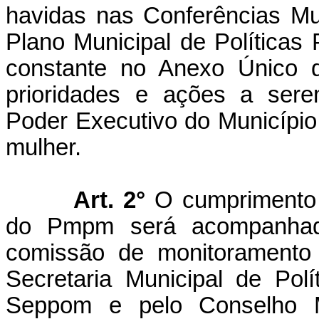
havidas nas Conferências Mun
Plano Municipal de Políticas
constante no Anexo Único de
prioridades e ações a sere
Poder Executivo do Município
mulher.
Art. 2°
O cumprimento d
do Pmpm será acompanhado
comissão de monitoramento e
Secretaria Municipal de Pol
Seppom e pelo Conselho Mu