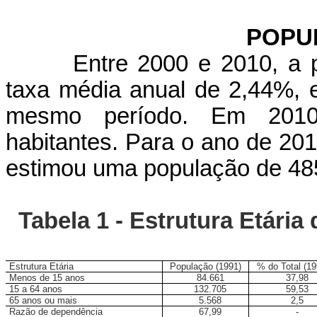
POPU
Entre 2000 e 2010, a 
taxa média anual de 2,44%, e
mesmo período. Em 2010,
habitantes. Para o ano de 2015
estimou uma população de 485
Tabela 1 - Estrutura Etária
Estrutura Etária
População (1991)
% do Total (19
Menos de 15 anos
84.661
37,98
15 a 64 anos
132.705
59,53
65 anos ou mais
5.568
2,5
Razão de dependência
67,99
-