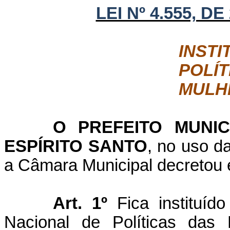
LEI Nº 4.555, D
INST
POLÍ
MULH
O PREFEITO MUNI
ESPÍRITO SANTO
, no uso da
a Câmara Municipal decretou e
Art. 1º
Fica instituíd
Nacional de Políticas das