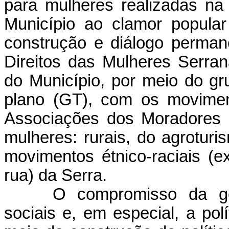
para mulheres realizadas na
Município ao clamor popula
construção e diálogo perma
Direitos das Mulheres Serra
do Município, por meio do gr
plano (GT), com os movimen
Associações dos Moradores
mulheres: rurais, do agrotur
movimentos étnico-raciais (e
rua) da Serra.
O compromisso da ge
sociais e, em especial, a pol