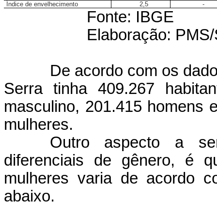
Índice de envelhecimento
2,5
-
Fonte: IBGE
Elaboração: PM
De acordo com os dado
Serra tinha 409.267 habit
masculino, 201.415 homens e
mulheres.
Outro aspecto a se
diferenciais de gênero, é
mulheres varia de acordo co
abaixo.