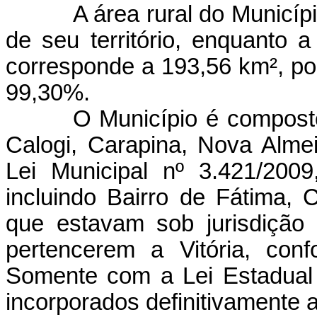
A área rural do Municíp
de seu território, enquanto
corresponde a 193,56 km², po
99,30%.
O Município é composto
Calogi, Carapina, Nova Alm
Lei Municipal nº 3.421/2009
incluindo Bairro de Fátima, 
que estavam sob jurisdição
pertencerem a Vitória, con
Somente com a Lei Estadual 
incorporados definitivamente 