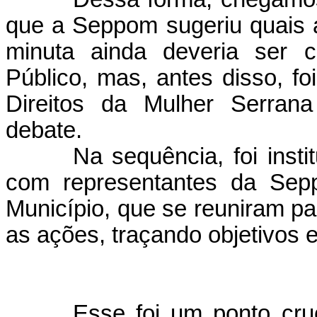
que a Seppom sugeriu quais 
minuta ainda deveria ser c
Público, mas, antes disso, f
Direitos da Mulher Serra
debate.
Na sequência, foi insti
com representantes da Sepp
Município, que se reuniram par
as ações, traçando objetivos e
Esse foi um ponto cru