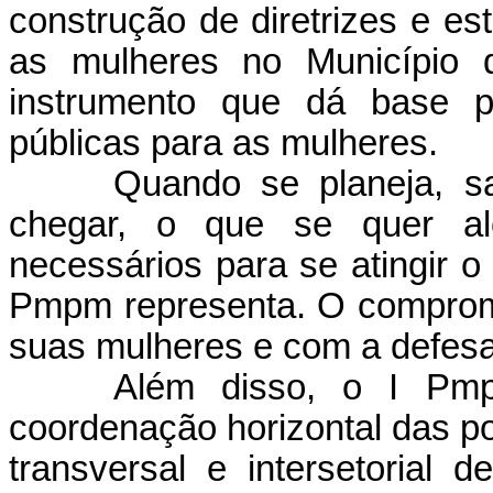
construção de diretrizes e est
as mulheres no Município 
instrumento que dá base pa
públicas para as mulheres.
Quando se planeja, s
chegar, o que se quer a
necessários para se atingir o
Pmpm representa. O comprom
suas mulheres e com a defesa 
Além disso, o I Pmp
coordenação horizontal das po
transversal e intersetorial