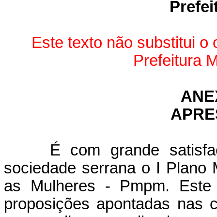
Prefei
Este texto não substitui o 
Prefeitura M
ANE
APRE
É com grande satisf
sociedade serrana o I Plano M
as Mulheres - Pmpm. Este P
proposições apontadas nas co