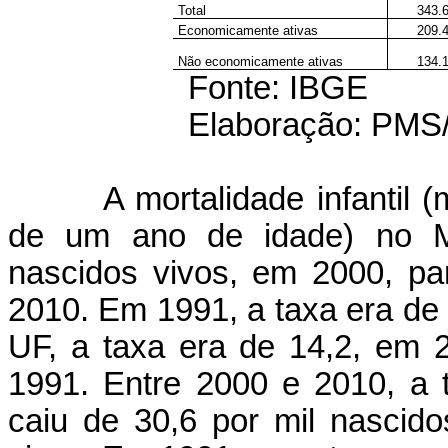
Total
343.
Economicamente ativas
209.
Não economicamente ativas
134.
Fonte: IBGE
Elaboração: PM
A mortalidade infantil
de um ano de idade) no Mu
nascidos vivos, em 2000, pa
2010. Em 1991, a taxa era de
UF, a taxa era de 14,2, em 
1991. Entre 2000 e 2010, a t
caiu de 30,6 por mil nascido