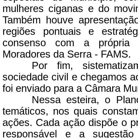
mulheres ciganas e do movi
Também houve apresentaçã
regiões pontuais e estraté
consenso com a própria 
Moradores da Serra - FAMS.
Por fim, sistematiz
sociedade civil e chegamos ao
foi enviado para a Câmara Mun
Nessa esteira, o Plan
temáticos, nos quais consta
ações. Cada ação dispõe o pr
responsável e a sugestã