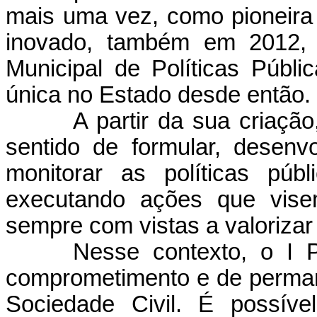
mais uma vez, como pioneira 
inovado, também em 2012, 
Municipal de Políticas Públ
única no Estado desde então.
A partir da sua criaçã
sentido de formular, desenvol
monitorar as políticas púb
executando ações que vise
sempre com vistas a valorizar
Nesse contexto, o I 
comprometimento e de perman
Sociedade Civil. É possív