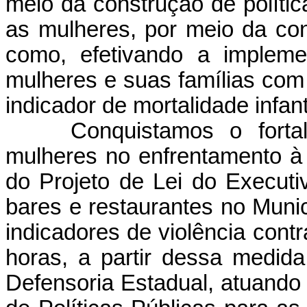
meio da construção de políti
as mulheres, por meio da co
como, efetivando a impleme
mulheres e suas famílias com
indicador de mortalidade infan
Conquistamos o forta
mulheres no enfrentamento à 
do Projeto de Lei do Executi
bares e restaurantes no Muni
indicadores de violência cont
horas, a partir dessa medid
Defensoria Estadual, atuando 