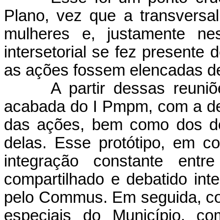
Plano, vez que a transversal
mulheres e, justamente nes
intersetorial se fez presente 
as ações fossem elencadas de 
A partir dessas reun
acabada do I Pmpm, com a def
das ações, bem como dos de
delas. Esse protótipo, em 
integração constante entre
compartilhado e debatido in
pelo Commus. Em seguida, co
especiais do Município, c