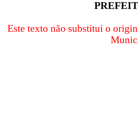
PREFEI
Este texto não substitui o origi
Munici