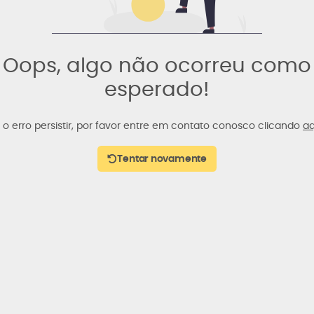
Oops, algo não ocorreu como
esperado!
 o erro persistir, por favor entre em contato conosco clicando
aq
Tentar novamente