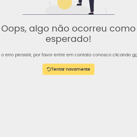
Oops, algo não ocorreu como
esperado!
 o erro persistir, por favor entre em contato conosco clicando
aq
Tentar novamente