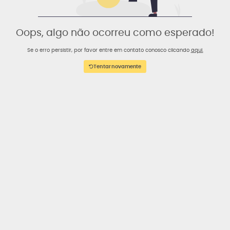
Oops, algo não ocorreu como esperado!
Se o erro persistir, por favor entre em contato conosco clicando
aqui.
Tentar novamente