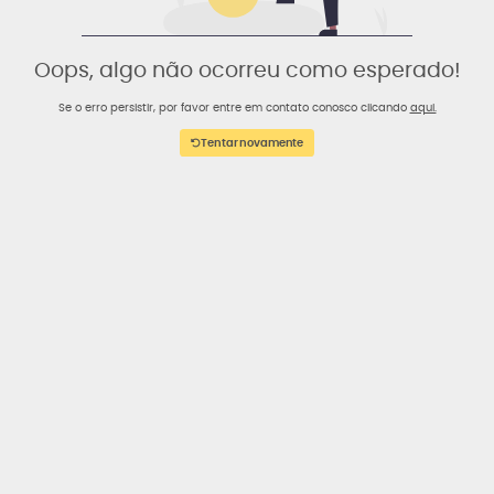
Oops, algo não ocorreu como esperado!
Se o erro persistir, por favor entre em contato conosco clicando
aqui.
Tentar novamente