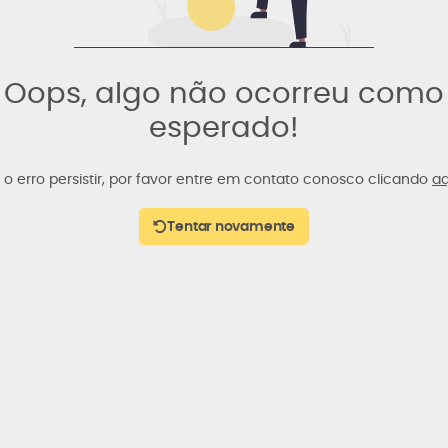
Oops, algo não ocorreu como
esperado!
 o erro persistir, por favor entre em contato conosco clicando
aq
Tentar novamente