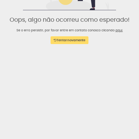
Oops, algo não ocorreu como esperado!
Se o erro persistir, por favor entre em contato conosco clicando
aqui.
Tentar novamente