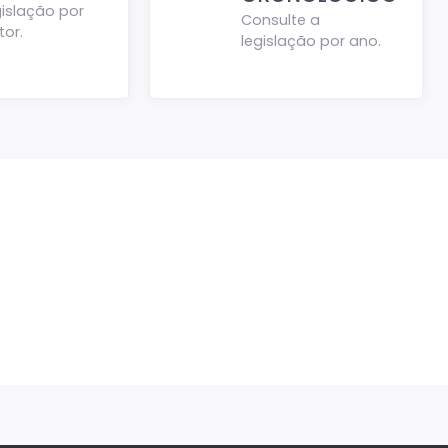
gislação por
Consulte a
tor.
legislação por ano.