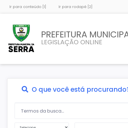
Ir para conteúdo [1]
Ir para rodapé [2]
PREFEITURA MUNICIPA
LEGISLAÇÃO ONLINE
O que você está procurando
Termos da Busca...
Primeira condição
Segundo termo da busca