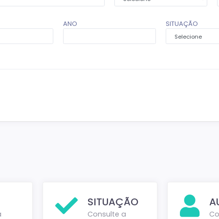
ANO
SITUAÇÃO
SITUAÇÃO
A
a
Consulte a
Co