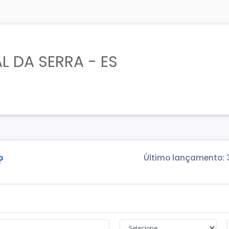
L DA SERRA - ES
?
Último lançamento: 
Segunda condição