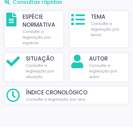
Consultas rápidas
ESPÉCIE
TEMA
NORMATIVA
Consulte a
legislação por
Consulte a
tema.
legislação por
espécie.
SITUAÇÃO
AUTOR
Consulte a
Consulte a
legislação por
legislação por
situação.
autor.
ÍNDICE CRONOLÓGICO
Consulte a legislação por ano.