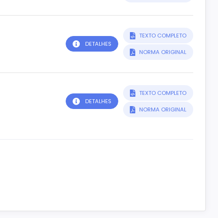
TEXTO COMPLETO
DETALHES
NORMA ORIGINAL
TEXTO COMPLETO
DETALHES
NORMA ORIGINAL