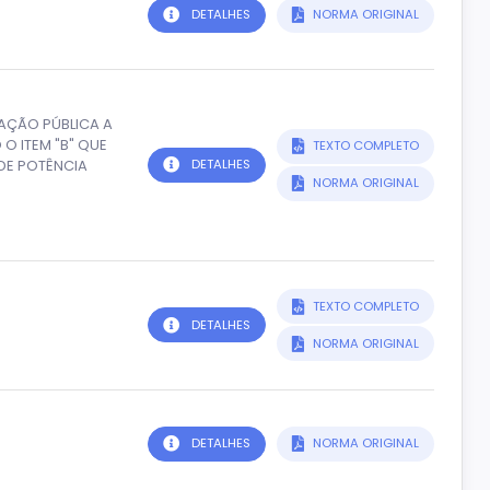
DETALHES
NORMA ORIGINAL
INAÇÃO PÚBLICA A
 ITEM "B" QUE
TEXTO COMPLETO
DE POTÊNCIA
DETALHES
NORMA ORIGINAL
TEXTO COMPLETO
DETALHES
NORMA ORIGINAL
DETALHES
NORMA ORIGINAL