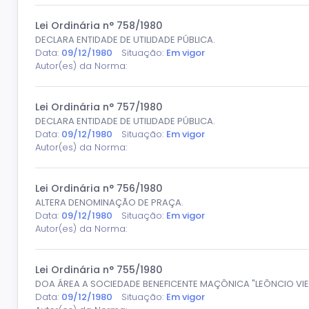
Lei Ordinária n° 758/1980
DECLARA ENTIDADE DE UTILIDADE PÚBLICA.
Data:
09/12/1980
Situação:
Em vigor
Autor(es) da Norma:
Lei Ordinária n° 757/1980
DECLARA ENTIDADE DE UTILIDADE PÚBLICA.
Data:
09/12/1980
Situação:
Em vigor
Autor(es) da Norma:
Lei Ordinária n° 756/1980
ALTERA DENOMINAÇÃO DE PRAÇA.
Data:
09/12/1980
Situação:
Em vigor
Autor(es) da Norma:
Lei Ordinária n° 755/1980
DOA ÁREA A SOCIEDADE BENEFICENTE MAÇÔNICA "LEÔNCIO VIEI
Data:
09/12/1980
Situação:
Em vigor