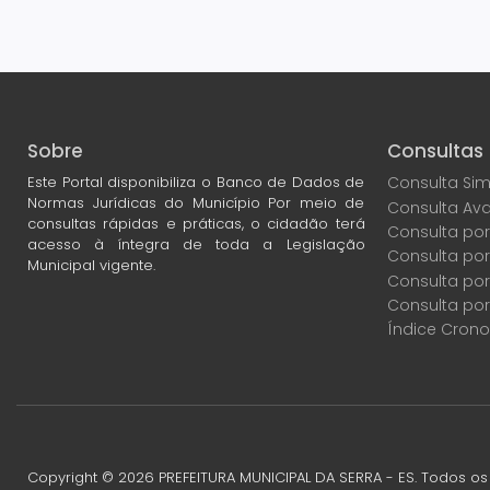
Sobre
Consultas
Este Portal disponibiliza o Banco de Dados de
Consulta Sim
Normas Jurídicas do Município Por meio de
Consulta Av
consultas rápidas e práticas, o cidadão terá
Consulta por
acesso à íntegra de toda a Legislação
Consulta po
Municipal vigente.
Consulta por
Consulta por
Índice Crono
Copyright ©
2026
PREFEITURA MUNICIPAL DA SERRA - ES. Todos os 