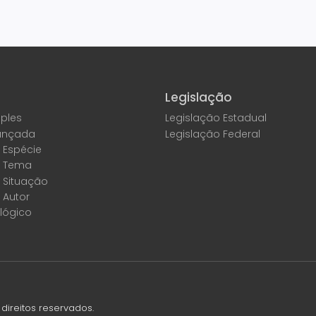
Legislação
ples
Legislação Estadual
ançada
Legislação Federal
 Espécie
r Tema
 Situação
 Autor
lógico
direitos reservados.