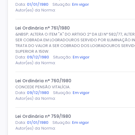
Data:
01/01/1980
Situação:
Em vigor
Autor(es) da Norma:
Lei Ordinária n° 761/1980
&NBSP; ALTERA O ITEM "A" DO ARTIGO 2º DA LEI Nº 582/77, ALT
SER COBRADA EM LOGRADOUROS SERVIDO POR ILUMINAÇÃO IN
TRATA DO VALOR A SER COBRADO DOS LOGRADOUROS SERVIDO
SUPERIOR A 150W.
Data:
09/12/1980
Situação:
Em vigor
Autor(es) da Norma:
Lei Ordinária n° 760/1980
CONCEDE PENSÃO VITALÍCIA.
Data:
09/12/1980
Situação:
Em vigor
Autor(es) da Norma:
Lei Ordinária n° 759/1980
Data:
01/01/1980
Situação:
Em vigor
Autor(es) da Norma: