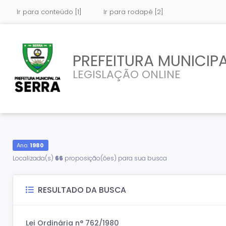
Ir para conteúdo [1]
Ir para rodapé [2]
PREFEITURA MUNICIPA
LEGISLAÇÃO ONLINE
Ano:
1980
Localizada(s)
66
proposição(ões) para sua busca
RESULTADO DA BUSCA
Lei Ordinária n° 762/1980