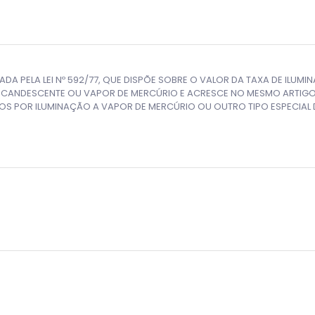
ERADA PELA LEI Nº 592/77, QUE DISPÕE SOBRE O VALOR DA TAXA DE ILUM
CANDESCENTE OU VAPOR DE MERCÚRIO E ACRESCE NO MESMO ARTIGO O
S POR ILUMINAÇÃO A VAPOR DE MERCÚRIO OU OUTRO TIPO ESPECIAL 