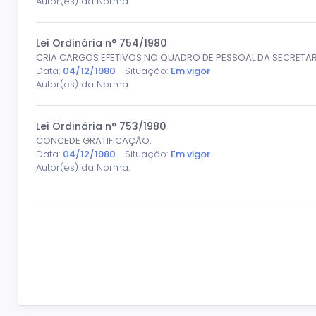
Autor(es) da Norma:
Lei Ordinária n° 754/1980
CRIA CARGOS EFETIVOS NO QUADRO DE PESSOAL DA SECRETARI
Data:
04/12/1980
Situação:
Em vigor
Autor(es) da Norma:
Lei Ordinária n° 753/1980
CONCEDE GRATIFICAÇÃO.
Data:
04/12/1980
Situação:
Em vigor
Autor(es) da Norma: