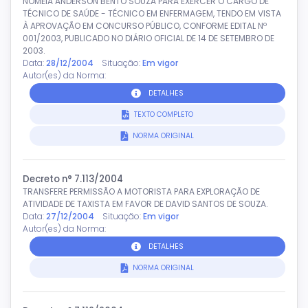
NOMEIA ANDERSON BENTO SOUZA PARA EXERCER O CARGO DE
TÉCNICO DE SAÚDE - TÉCNICO EM ENFERMAGEM, TENDO EM VISTA
À APROVAÇÃO EM CONCURSO PÚBLICO, CONFORME EDITAL Nº
001/2003, PUBLICADO NO DIÁRIO OFICIAL DE 14 DE SETEMBRO DE
2003.
Data:
28/12/2004
Situação:
Em vigor
Autor(es) da Norma:
DETALHES
TEXTO COMPLETO
NORMA ORIGINAL
Decreto n° 7.113/2004
TRANSFERE PERMISSÃO A MOTORISTA PARA EXPLORAÇÃO DE
ATIVIDADE DE TAXISTA EM FAVOR DE DAVID SANTOS DE SOUZA.
Data:
27/12/2004
Situação:
Em vigor
Autor(es) da Norma:
DETALHES
NORMA ORIGINAL