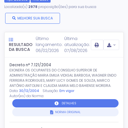
Localizada(s)
2978
proposição(ões) para sua busca
MELHORE SUA BUSCA
Último
Última
RESULTADO
lançamento:
atualização:
DA BUSCA
06/02/2026
07/08/2026
Decreto n° 7.121/2004
EXONERA OS OCUPANTES DO CONSELHO SUPERIOR DE
ADMINISTRAÇÃO MARIA EMILIA VIDIGAL BARBOSA, WAGNER ENDO
FERREIRA RODRIGUES, MARY LUCY GOMES DE SOUZA, MARCO
ANTÔNIO ANTOLINI E CLAUDIA MARIA MELO BAHIENSE MOREIRA.
Data:
30/12/2004
Situação:
Em vigor
Autor(es) da Norma:
DETALHES
NORMA ORIGINAL