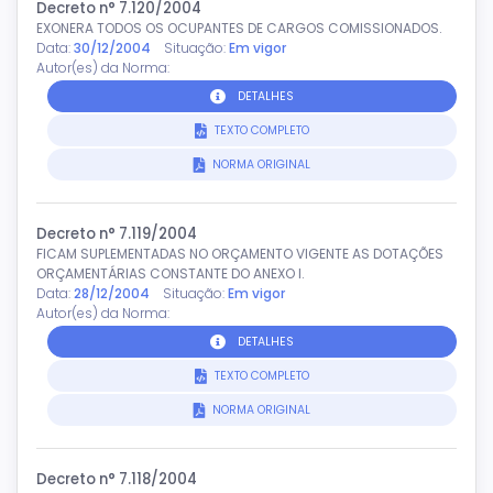
Decreto n° 7.120/2004
EXONERA TODOS OS OCUPANTES DE CARGOS COMISSIONADOS.
Data:
30/12/2004
Situação:
Em vigor
Autor(es) da Norma:
DETALHES
TEXTO COMPLETO
NORMA ORIGINAL
Decreto n° 7.119/2004
FICAM SUPLEMENTADAS NO ORÇAMENTO VIGENTE AS DOTAÇÕES
ORÇAMENTÁRIAS CONSTANTE DO ANEXO I.
Data:
28/12/2004
Situação:
Em vigor
Autor(es) da Norma:
DETALHES
TEXTO COMPLETO
NORMA ORIGINAL
Decreto n° 7.118/2004