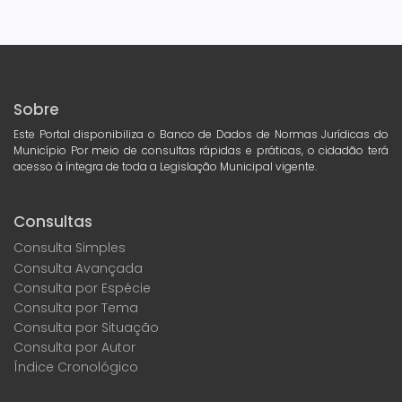
Sobre
Este Portal disponibiliza o Banco de Dados de Normas Jurídicas do
Município Por meio de consultas rápidas e práticas, o cidadão terá
acesso à íntegra de toda a Legislação Municipal vigente.
Consultas
Consulta Simples
Consulta Avançada
Consulta por Espécie
Consulta por Tema
Consulta por Situação
Consulta por Autor
Índice Cronológico