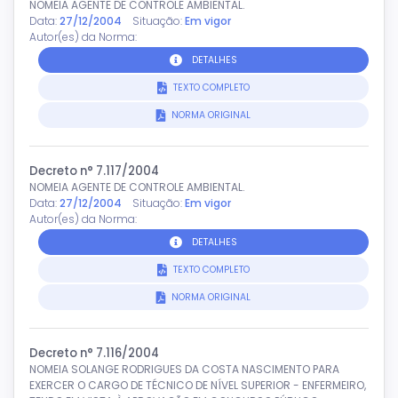
NOMEIA AGENTE DE CONTROLE AMBIENTAL.
Data:
27/12/2004
Situação:
Em vigor
Autor(es) da Norma:
DETALHES
TEXTO COMPLETO
NORMA ORIGINAL
Decreto n° 7.117/2004
NOMEIA AGENTE DE CONTROLE AMBIENTAL.
Data:
27/12/2004
Situação:
Em vigor
Autor(es) da Norma:
DETALHES
TEXTO COMPLETO
NORMA ORIGINAL
Decreto n° 7.116/2004
NOMEIA SOLANGE RODRIGUES DA COSTA NASCIMENTO PARA
EXERCER O CARGO DE TÉCNICO DE NÍVEL SUPERIOR - ENFERMEIRO,