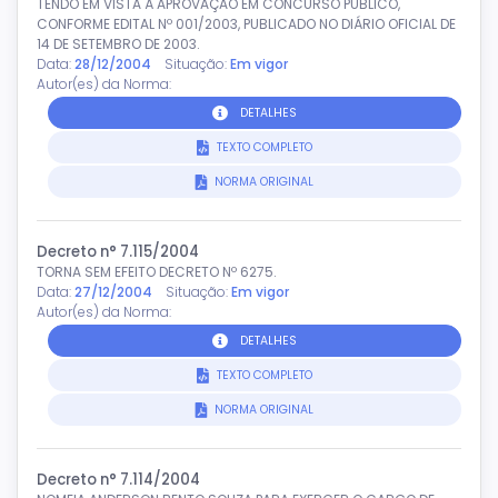
TENDO EM VISTA À APROVAÇÃO EM CONCURSO PÚBLICO,
CONFORME EDITAL Nº 001/2003, PUBLICADO NO DIÁRIO OFICIAL DE
14 DE SETEMBRO DE 2003.
Data:
28/12/2004
Situação:
Em vigor
Autor(es) da Norma:
DETALHES
TEXTO COMPLETO
NORMA ORIGINAL
Decreto n° 7.115/2004
TORNA SEM EFEITO DECRETO Nº 6275.
Data:
27/12/2004
Situação:
Em vigor
Autor(es) da Norma:
DETALHES
TEXTO COMPLETO
NORMA ORIGINAL
Decreto n° 7.114/2004