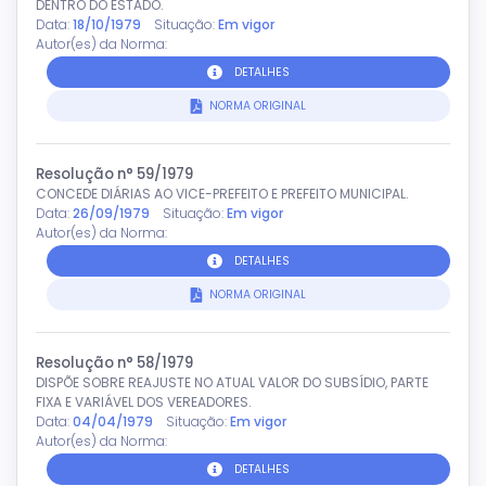
DENTRO DO ESTADO.
Data:
18/10/1979
Situação:
Em vigor
Autor(es) da Norma:
DETALHES
NORMA ORIGINAL
Resolução n° 59/1979
CONCEDE DIÁRIAS AO VICE-PREFEITO E PREFEITO MUNICIPAL.
Data:
26/09/1979
Situação:
Em vigor
Autor(es) da Norma:
DETALHES
NORMA ORIGINAL
Resolução n° 58/1979
DISPÕE SOBRE REAJUSTE NO ATUAL VALOR DO SUBSÍDIO, PARTE
FIXA E VARIÁVEL DOS VEREADORES.
Data:
04/04/1979
Situação:
Em vigor
Autor(es) da Norma:
DETALHES