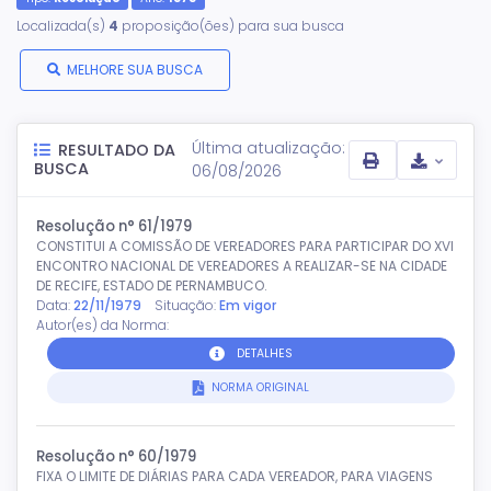
Localizada(s)
4
proposição(ões) para sua busca
MELHORE SUA BUSCA
Última atualização:
RESULTADO DA
BUSCA
06/08/2026
Resolução n° 61/1979
CONSTITUI A COMISSÃO DE VEREADORES PARA PARTICIPAR DO XVI
ENCONTRO NACIONAL DE VEREADORES A REALIZAR-SE NA CIDADE
DE RECIFE, ESTADO DE PERNAMBUCO.
Data:
22/11/1979
Situação:
Em vigor
Autor(es) da Norma:
DETALHES
NORMA ORIGINAL
Resolução n° 60/1979
FIXA O LIMITE DE DIÁRIAS PARA CADA VEREADOR, PARA VIAGENS