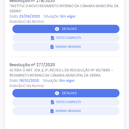
Resolução n° 278/2020
“INSTITUI O NOVO REGIMENTO INTERNO DA CÂMARA MUNICIPAL DA
SERRA”.
Data:
23/09/2020
Situação:
Em vigor
Autor(es) da Norma:
DETALHES
TEXTO COMPLETO
NORMA ORIGINAL
Resolução n° 277/2020
ALTERA O ART. 109, § 3º, INCISO I, DA RESOLUÇÃO Nº 95/1986 –
REGIMENTO INTERNO DA CÂMARA MUNICIPAL DA SERRA.
Data:
19/02/2020
Situação:
Em vigor
Autor(es) da Norma:
DETALHES
TEXTO COMPLETO
NORMA ORIGINAL