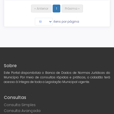
« Anterior
1
Próxima »
itens por página
Sobre
Este Portal disponibiliza o Banco de Dados de Normas Jurídicas do
Município Por meio de consultas rápidas e práticas, o cidadão terá
acesso à íntegra de toda a Legislação Municipal vigente.
Consultas
Consulta Simples
Consulta Avançada