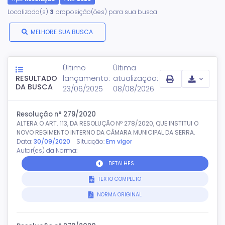
Localizada(s)
3
proposição(ões) para sua busca
MELHORE SUA BUSCA
Último
Última
RESULTADO
lançamento:
atualização:
DA BUSCA
23/06/2025
08/08/2026
Resolução n° 279/2020
ALTERA O ART. 113, DA RESOLUÇÃO Nº 278/2020, QUE INSTITUI O
NOVO REGIMENTO INTERNO DA CÂMARA MUNICIPAL DA SERRA.
Data:
30/09/2020
Situação:
Em vigor
Autor(es) da Norma:
DETALHES
TEXTO COMPLETO
NORMA ORIGINAL