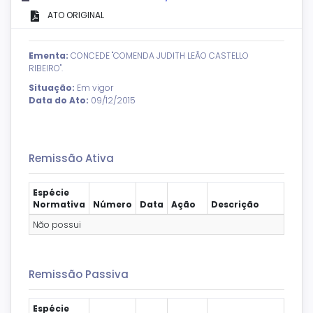
ATO ORIGINAL
Ementa:
CONCEDE "COMENDA JUDITH LEÃO CASTELLO
RIBEIRO".
Situação:
Em vigor
Data do Ato:
09/12/2015
Remissão Ativa
Espécie
Normativa
Número
Data
Ação
Descrição
Não possui
Remissão Passiva
Espécie