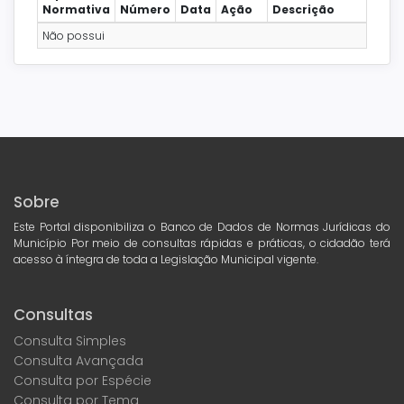
Normativa
Número
Data
Ação
Descrição
Não possui
Sobre
Este Portal disponibiliza o Banco de Dados de Normas Jurídicas do
Município Por meio de consultas rápidas e práticas, o cidadão terá
acesso à íntegra de toda a Legislação Municipal vigente.
Consultas
Consulta Simples
Consulta Avançada
Consulta por Espécie
Consulta por Tema