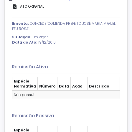
ATO ORIGINAL
Ementa:
CONCEDE "COMENDA PREFEITO JOSÉ MARIA MIGUEL
FEU ROSA".
Situação:
Em vigor
Data do Ato:
19/12/2016
Remissão Ativa
Espécie
Normativa
Número
Data
Ação
Descrição
Não possui
Remissão Passiva
Espécie