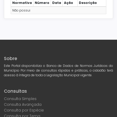
Normativa
Número
Data
Ação
Descrição
Não possui
Sobre
Este Portal disponibiliza o Banco de Dados de Normas Jurídicas do
Município Por meio de consultas rápidas e práticas, o cidadão terá
acesso à íntegra de toda a Legislação Municipal vigente.
Consultas
Consulta Simples
Consulta Avançada
Consulta por Espécie
Consulta por Tema