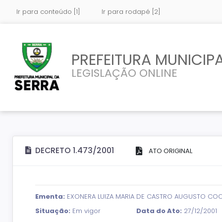
Ir para conteúdo [1]
Ir para rodapé [2]
PREFEITURA MUNICIPA
LEGISLAÇÃO ONLINE
DECRETO 1.473/2001
ATO ORIGINAL
Ementa:
EXONERA LUIZA MARIA DE CASTRO AUGUSTO COO
Situação:
Em vigor
Data do Ato:
27/12/2001