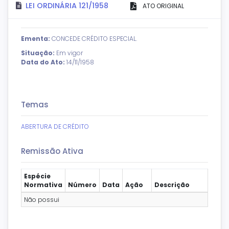
LEI ORDINÁRIA 121/1958
ATO ORIGINAL
Ementa:
CONCEDE CRÉDITO ESPECIAL.
Situação:
Em vigor
Data do Ato:
14/11/1958
Temas
ABERTURA DE CRÉDITO
Remissão Ativa
Espécie
Normativa
Número
Data
Ação
Descrição
Não possui