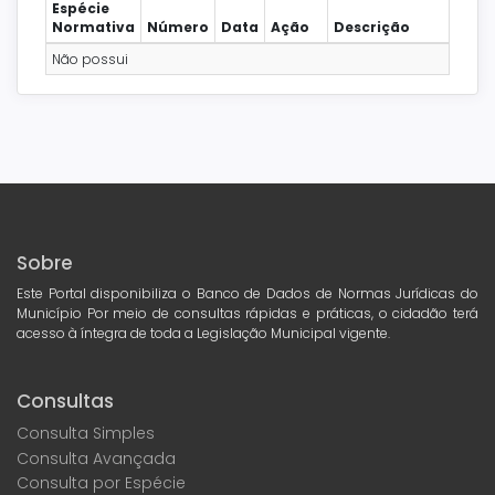
Espécie
Normativa
Número
Data
Ação
Descrição
Não possui
Sobre
Este Portal disponibiliza o Banco de Dados de Normas Jurídicas do
Município Por meio de consultas rápidas e práticas, o cidadão terá
acesso à íntegra de toda a Legislação Municipal vigente.
Consultas
Consulta Simples
Consulta Avançada
Consulta por Espécie