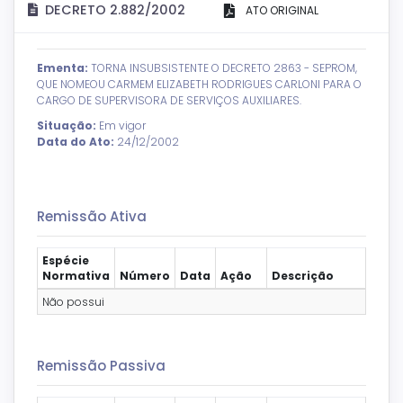
DECRETO 2.882/2002
ATO ORIGINAL
Ementa:
TORNA INSUBSISTENTE O DECRETO 2863 - SEPROM,
QUE NOMEOU CARMEM ELIZABETH RODRIGUES CARLONI PARA O
CARGO DE SUPERVISORA DE SERVIÇOS AUXILIARES.
Situação:
Em vigor
Data do Ato:
24/12/2002
Remissão Ativa
Espécie
Normativa
Número
Data
Ação
Descrição
Não possui
Remissão Passiva