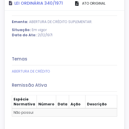
LEI ORDINÁRIA 340/1971
ATO ORIGINAL
Ementa:
ABERTURA DE CRÉDITO SUPLEMENTAR.
Situação:
Em vigor
Data do Ato:
21/12/1971
Temas
ABERTURA DE CRÉDITO
Remissão Ativa
Espécie
Normativa
Número
Data
Ação
Descrição
Não possui