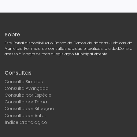
Sobre
Este Portal disponibiliza o Banco de Dados de Normas Jurídicas do
Município Por meio de consultas rápidas e práticas, o cidadão terá
acesso à íntegra de toda a Legislação Municipal vigente.
Consultas
Consulta Simples
Consulta Avançada
Consulta por Espécie
Consulta por Tema
Consulta por Situação
Consulta por Autor
Índice Cronológico