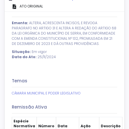
ATO ORIGINAL
Ementa:
ALTERA, ACRESCENTA INCISOS, E REVOGA
PARAGRAFO NO ARTIGO 31 E ALTERA A REDAÇÃO DO ARTIGO 68
DA LEI ORGÂNICA DO MUNICÍPIO DE SERRA, EM CONFORMIDADE
COM A EMENDA CONSTITUCIONAL Nº 132, PROMULGADA EM 21
DE DEZEMBRO DE 2023 E DÁ OUTRAS PROVIDÊNCIAS.
Situação:
Em vigor
Data do Ato:
25/11/2024
Temas
CÂMARA MUNICIPAL E PODER LEGISLATIVO
Remissão Ativa
Espécie
Normativa
Número
Data
Ação
Descrição