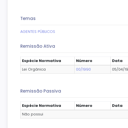
Temas
AGENTES PÚBLICOS
Remissão Ativa
Espécie Normativa
Número
Data
Lei Orgânica
00/1990
05/04/1
Remissão Passiva
Espécie Normativa
Número
Data
Não possui