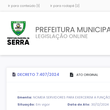
Ir para conteúdo [1]
Ir para rodapé [2]
PREFEITURA MUNICIPA
LEGISLAÇÃO ONLINE
DECRETO 7.407/2024
ATO ORIGINAL
Ementa:
NOMEIA SERVIDORES PARA EXERCEREM A FUNÇÃO 
Situação:
Em vigor
Data do Ato:
30/12/2024