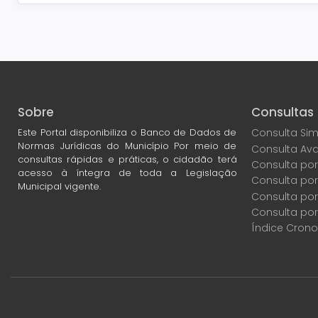
Sobre
Consultas
Este Portal disponibiliza o Banco de Dados de
Consulta Sim
Normas Jurídicas do Município Por meio de
Consulta Av
consultas rápidas e práticas, o cidadão terá
Consulta por
acesso à íntegra de toda a Legislação
Consulta po
Municipal vigente.
Consulta por
Consulta por
Índice Crono