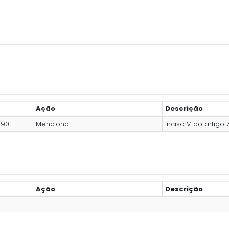
Ação
Descrição
990
Menciona
inciso V do artigo 
Ação
Descrição