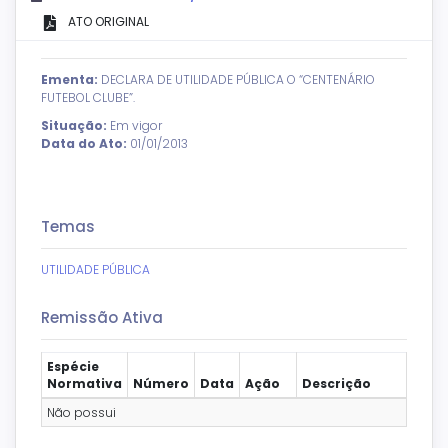
ATO ORIGINAL
Ementa:
DECLARA DE UTILIDADE PÚBLICA O “CENTENÁRIO
FUTEBOL CLUBE”.
Situação:
Em vigor
Data do Ato:
01/01/2013
Temas
UTILIDADE PÚBLICA
Remissão Ativa
Espécie
Normativa
Número
Data
Ação
Descrição
Não possui