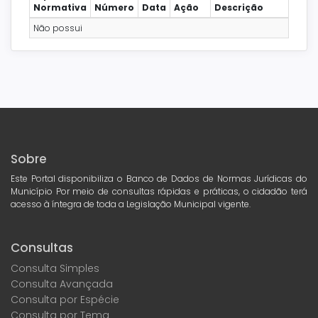
Normativa
Número
Data
Ação
Descrição
Não possui
Sobre
Este Portal disponibiliza o Banco de Dados de Normas Jurídicas do
Município Por meio de consultas rápidas e práticas, o cidadão terá
acesso à íntegra de toda a Legislação Municipal vigente.
Consultas
Consulta Simples
Consulta Avançada
Consulta por Espécie
Consulta por Tema