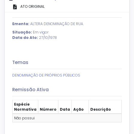
ATO ORIGINAL
Ementa:
ALTERA DENOMINAÇÃO DE RUA.
Situação:
Em vigor
Data do Ato:
27/10/1978
Temas
DENOMINAÇÃO DE PRÓPRIOS PÚBLICOS
Remissão Ativa
Espécie
Normativa
Número
Data
Ação
Descrição
Não possui