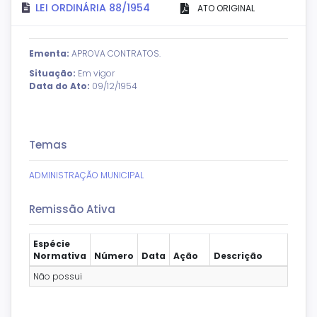
LEI ORDINÁRIA 88/1954
ATO ORIGINAL
Ementa:
APROVA CONTRATOS.
Situação:
Em vigor
Data do Ato:
09/12/1954
Temas
ADMINISTRAÇÃO MUNICIPAL
Remissão Ativa
Espécie
Normativa
Número
Data
Ação
Descrição
Não possui