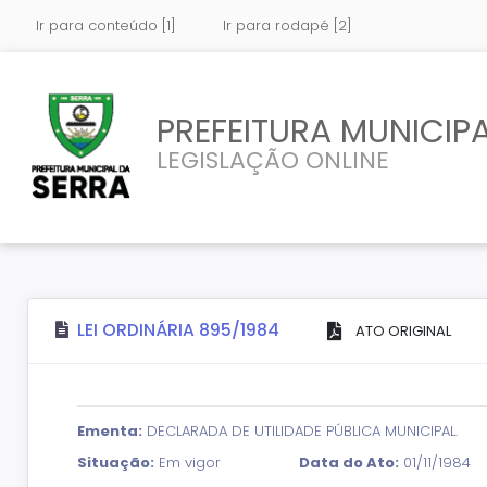
Ir para conteúdo [1]
Ir para rodapé [2]
PREFEITURA MUNICIPA
LEGISLAÇÃO ONLINE
LEI ORDINÁRIA 895/1984
ATO ORIGINAL
Ementa:
DECLARADA DE UTILIDADE PÚBLICA MUNICIPAL.
Situação:
Em vigor
Data do Ato:
01/11/1984