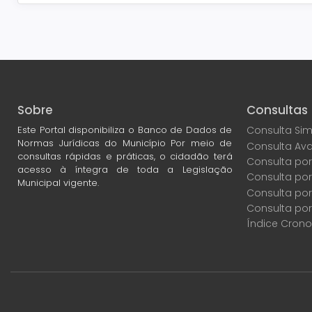
Sobre
Consultas
Este Portal disponibiliza o Banco de Dados de
Consulta Sim
Normas Jurídicas do Município Por meio de
Consulta Av
consultas rápidas e práticas, o cidadão terá
Consulta por
acesso à íntegra de toda a Legislação
Consulta po
Municipal vigente.
Consulta por
Consulta por
Índice Crono