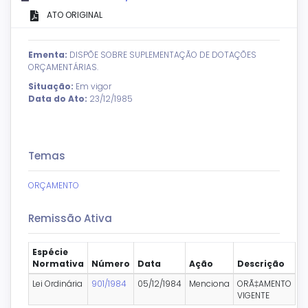
ATO ORIGINAL
Ementa:
DISPÕE SOBRE SUPLEMENTAÇÃO DE DOTAÇÕES
ORÇAMENTÁRIAS.
Situação:
Em vigor
Data do Ato:
23/12/1985
Temas
ORÇAMENTO
Remissão Ativa
Espécie
Normativa
Número
Data
Ação
Descrição
Lei Ordinária
901/1984
05/12/1984
Menciona
ORÃ‡AMENTO
VIGENTE