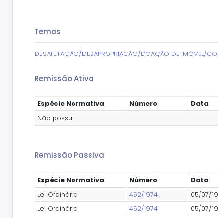
Temas
DESAFETAÇÃO/DESAPROPRIAÇÃO/DOAÇÃO DE IMÓVEL/C
Remissão Ativa
Espécie Normativa
Número
Data
Não possui
Remissão Passiva
Espécie Normativa
Número
Data
Lei Ordinária
452/1974
05/07/1
Lei Ordinária
452/1974
05/07/1