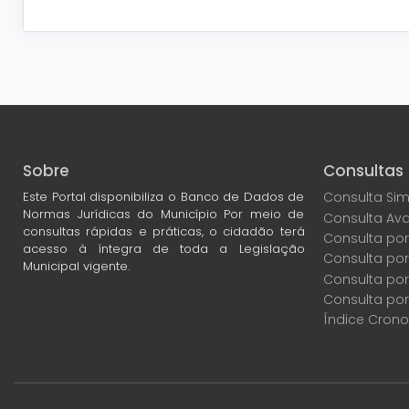
Sobre
Consultas
Este Portal disponibiliza o Banco de Dados de
Consulta Sim
Normas Jurídicas do Município Por meio de
Consulta Av
consultas rápidas e práticas, o cidadão terá
Consulta por
acesso à íntegra de toda a Legislação
Consulta po
Municipal vigente.
Consulta por
Consulta por
Índice Crono