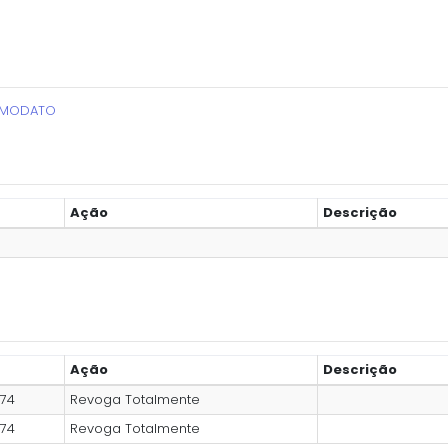
OMODATO
Ação
Descrição
Ação
Descrição
974
Revoga Totalmente
974
Revoga Totalmente