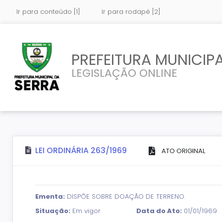
Ir para conteúdo [1]
Ir para rodapé [2]
PREFEITURA MUNICIPA
LEGISLAÇÃO ONLINE
LEI ORDINÁRIA 263/1969
ATO ORIGINAL
Ementa:
DISPÕE SOBRE DOAÇÃO DE TERRENO.
Situação:
Em vigor
Data do Ato:
01/01/1969