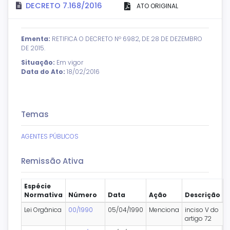
DECRETO 7.168/2016
ATO ORIGINAL
Ementa:
RETIFICA O DECRETO Nº 6982, DE 28 DE DEZEMBRO
DE 2015.
Situação:
Em vigor
Data do Ato:
18/02/2016
Temas
AGENTES PÚBLICOS
Remissão Ativa
Espécie
Normativa
Número
Data
Ação
Descrição
Lei Orgânica
00/1990
05/04/1990
Menciona
inciso V do
artigo 72