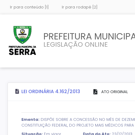
Ir para conteúdo [1]
Ir para rodapé [2]
PREFEITURA MUNICIPA
LEGISLAÇÃO ONLINE
LEI ORDINÁRIA 4.162/2013
ATO ORIGINAL
Ementa:
DISPÕE SOBRE A CONCESSÃO NO MÊS DE DEZEMBR
CONSTITUIÇÃO FEDERAL, DO PROJETO MAIS MÉDICOS PARA 
Situação:
Em vigor
Data do Ato:
23/12/2013