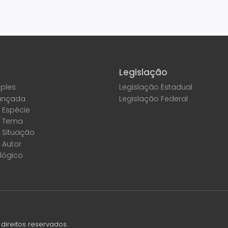
Legislação
ples
Legislação Estadual
ançada
Legislação Federal
 Espécie
r Tema
 Situação
 Autor
lógico
direitos reservados.