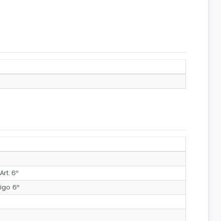
Art. 6º
tigo 6º