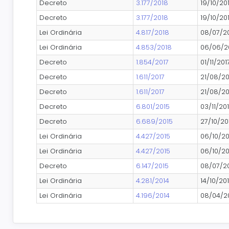
Decreto
3.177/2018
19/10/20
Decreto
3.177/2018
19/10/20
Lei Ordinária
4.817/2018
08/07/2
Lei Ordinária
4.853/2018
06/06/2
Decreto
1.854/2017
01/11/201
Decreto
1.611/2017
21/08/20
Decreto
1.611/2017
21/08/20
Decreto
6.801/2015
03/11/20
Decreto
6.689/2015
27/10/20
Lei Ordinária
4.427/2015
06/10/20
Lei Ordinária
4.427/2015
06/10/20
Decreto
6.147/2015
08/07/2
Lei Ordinária
4.281/2014
14/10/20
Lei Ordinária
4.196/2014
08/04/2