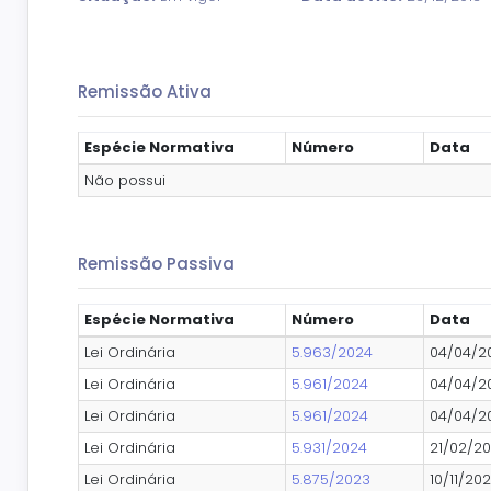
Remissão Ativa
Espécie Normativa
Número
Data
Não possui
Remissão Passiva
Espécie Normativa
Número
Data
Lei Ordinária
5.963/2024
04/04/2
Lei Ordinária
5.961/2024
04/04/2
Lei Ordinária
5.961/2024
04/04/2
Lei Ordinária
5.931/2024
21/02/2
Lei Ordinária
5.875/2023
10/11/20