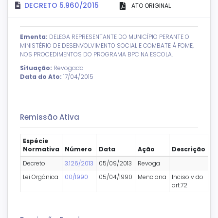
DECRETO 5.960/2015
ATO ORIGINAL
Ementa:
DELEGA REPRESENTANTE DO MUNICÍPIO PERANTE O
MINISTÉRIO DE DESENVOLVIMENTO SOCIAL E COMBATE À FOME,
NOS PROCEDIMENTOS DO PROGRAMA BPC NA ESCOLA.
Situação:
Revogada
Data do Ato:
17/04/2015
Remissão Ativa
Espécie
Normativa
Número
Data
Ação
Descrição
Decreto
3.126/2013
05/09/2013
Revoga
Lei Orgânica
00/1990
05/04/1990
Menciona
Inciso v do
art.72