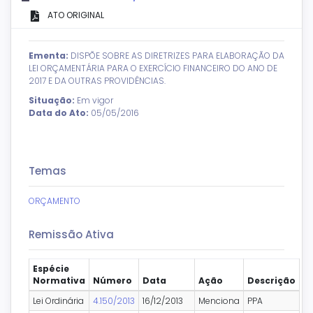
ATO ORIGINAL
Ementa:
DISPÕE SOBRE AS DIRETRIZES PARA ELABORAÇÃO DA
LEI ORÇAMENTÁRIA PARA O EXERCÍCIO FINANCEIRO DO ANO DE
2017 E DA OUTRAS PROVIDÊNCIAS.
Situação:
Em vigor
Data do Ato:
05/05/2016
Temas
ORÇAMENTO
Remissão Ativa
Espécie
Normativa
Número
Data
Ação
Descrição
Lei Ordinária
4.150/2013
16/12/2013
Menciona
PPA