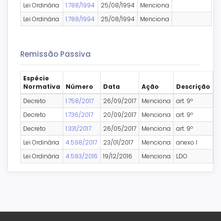
Lei Ordinária
1.788/1994
25/08/1994
Menciona
Lei Ordinária
1.788/1994
25/08/1994
Menciona
Remissão Passiva
Espécie
Normativa
Número
Data
Ação
Descrição
Decreto
1.758/2017
26/09/2017
Menciona
art. 9º
Decreto
1.736/2017
20/09/2017
Menciona
art. 9º
Decreto
1.331/2017
26/05/2017
Menciona
art. 9º
Lei Ordinária
4.598/2017
23/01/2017
Menciona
anexo I
Lei Ordinária
4.593/2016
19/12/2016
Menciona
LDO