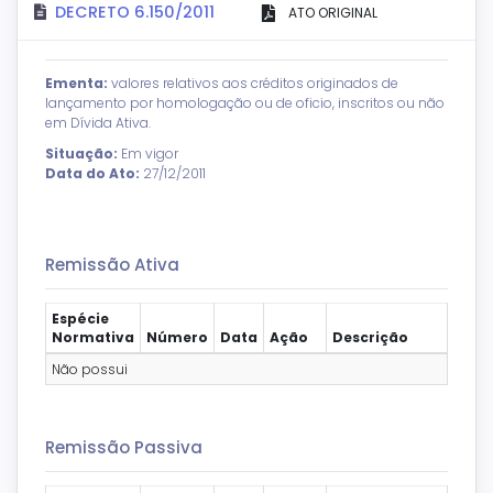
DECRETO 6.150/2011
ATO ORIGINAL
Ementa:
valores relativos aos créditos originados de
lançamento por homologação ou de oficio, inscritos ou não
em Dívida Ativa.
Situação:
Em vigor
Data do Ato:
27/12/2011
Remissão Ativa
Espécie
Normativa
Número
Data
Ação
Descrição
Não possui
Remissão Passiva