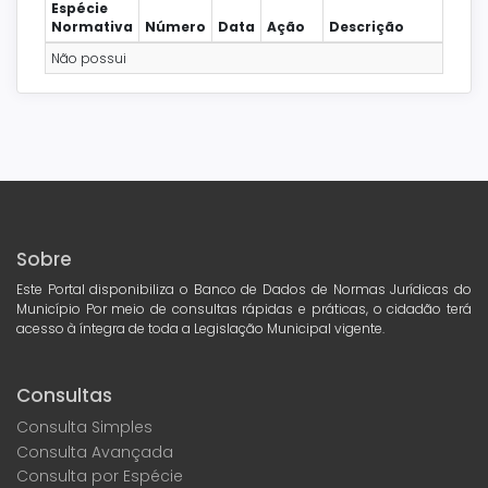
Espécie
Normativa
Número
Data
Ação
Descrição
Não possui
Sobre
Este Portal disponibiliza o Banco de Dados de Normas Jurídicas do
Município Por meio de consultas rápidas e práticas, o cidadão terá
acesso à íntegra de toda a Legislação Municipal vigente.
Consultas
Consulta Simples
Consulta Avançada
Consulta por Espécie