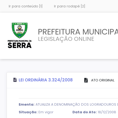
Ir para conteúdo [1]
Ir para rodapé [2]
PREFEITURA MUNICIPA
LEGISLAÇÃO ONLINE
LEI ORDINÁRIA 3.324/2008
ATO ORIGINAL
Ementa:
ATUALIZA A DENOMINAÇÃO DOS LOGRADOUROS DO
Situação:
Em vigor
Data do Ato:
18/12/2008