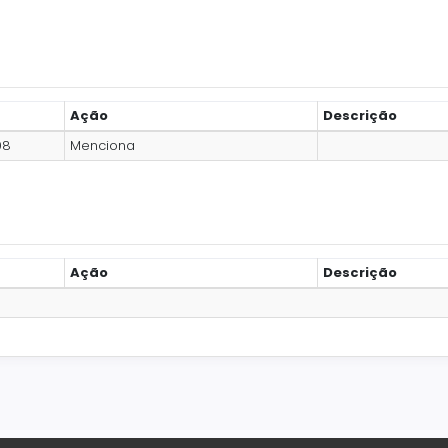
Ação
Descrição
98
Menciona
Ação
Descrição