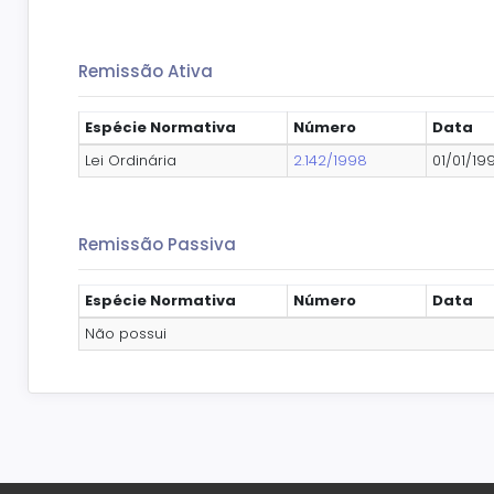
Remissão Ativa
Espécie Normativa
Número
Data
Lei Ordinária
2.142/1998
01/01/19
Remissão Passiva
Espécie Normativa
Número
Data
Não possui