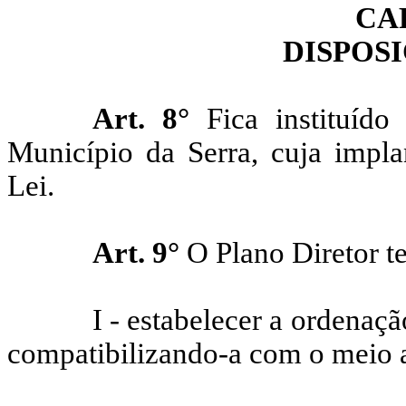
CA
DISPOS
Art. 8°
Fica instituíd
Município da Serra, cuja impla
Lei.
Art. 9°
O Plano Diretor t
I - estabelecer a ordenaç
compatibilizando-a com o meio am