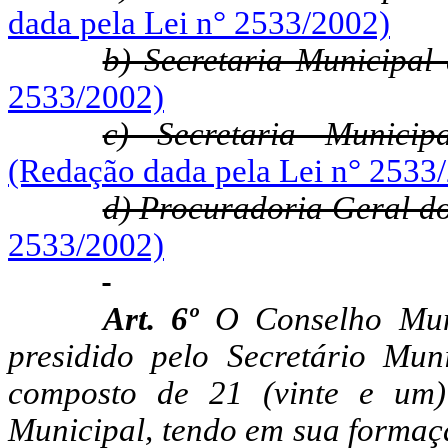
dada pela Lei n° 2533/2002)
b) Secretaria Municipa
2533/2002)
c) Secretaria Municip
(Redação dada pela Lei n° 2533
d) Procuradoria Geral d
2533/2002)
Art. 6º
O Conselho Muni
presidido pelo Secretário Mu
composto de 21 (vinte e um)
Municipal, tendo em sua formaçã