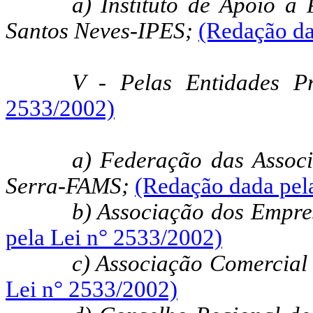
a) Instituto de Apoio a
Santos Neves-IPES;
(Redação da
V - Pelas Entidades P
2533/2002)
a) Federação das Assoc
Serra-FAMS;
(Redação dada pel
b) Associação dos Empre
pela Lei n° 2533/2002)
c) Associação Comercia
Lei n° 2533/2002)