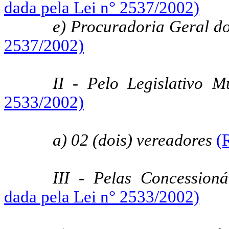
dada pela Lei n° 2537/2002)
e) Procuradoria Geral d
2537/2002)
II - Pelo Legislativo M
2533/2002)
a) 02 (dois) vereadores
(
III - Pelas Concession
dada pela Lei n° 2533/2002)