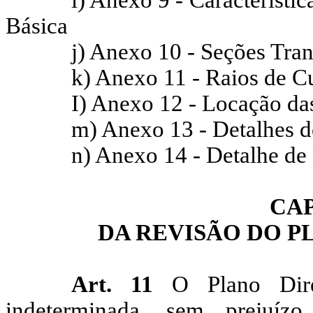
i) Anexo 9 - Característi
Básica
j) Anexo 10 - Seções Tran
k) Anexo 11 - Raios de Cu
I) Anexo 12 - Locação da
m) Anexo 13 - Detalhes d
n) Anexo 14 - Detalhe de
CAP
DA REVISÃO DO 
Art. 11
O Plano Dire
indeterminada, sem prejuíz