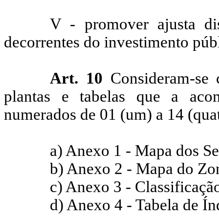
V - promover ajusta dis
decorrentes do investimento públ
Art. 10
Consideram-se c
plantas e tabelas que a ac
numerados de 01 (um) a 14 (qua
a) Anexo 1 - Mapa dos Se
b) Anexo 2 - Mapa do Zo
c) Anexo 3 - Classificaçã
d) Anexo 4 - Tabela de Ín