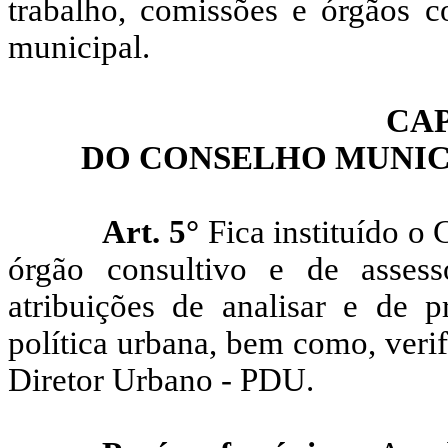
trabalho, comissões e órgãos c
municipal.
CAP
DO CONSELHO MUNIC
Art. 5°
Fica instituído o
órgão consultivo e de asses
atribuições de analisar e de 
política urbana, bem como, verif
Diretor Urbano - PDU.