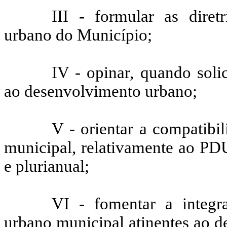
III - formular as diret
urbano do Município;
IV - opinar, quando solic
ao desenvolvimento urbano;
V - orientar a compatibi
municipal, relativamente ao PD
e plurianual;
VI - fomentar a integr
urbano municipal atinentes ao d