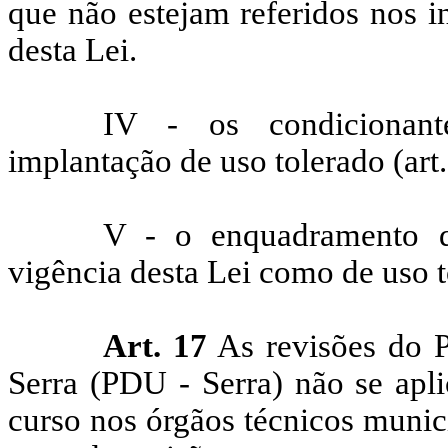
que não estejam referidos nos in
desta Lei.
IV - os condicionante
implantação de uso tolerado (art.
V - o enquadramento da
vigência desta Lei como de uso t
Art. 17
As revisões do P
Serra (PDU - Serra) não se apl
curso nos órgãos técnicos munic