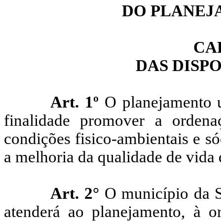
DO PLANEJ
CA
DAS DISP
Art. 1º
O planejamento u
finalidade promover a orden
condições fisico-ambientais e s
a melhoria da qualidade de vida
Art. 2°
O município da Se
atenderá ao planejamento, à o