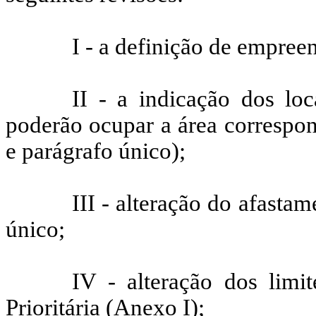
I - a definição de empree
II - a indicação dos lo
poderão ocupar a área correspon
e parágrafo único);
III - alteração do afastam
único;
IV - alteração dos limi
Prioritária (Anexo I);