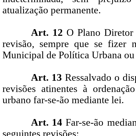
atualização permanente.
Art. 12
O Plano Diretor 
revisão, sempre que se fizer 
Municipal de Política Urbana ou
Art. 13
Ressalvado o disp
revisões atinentes à ordenaç
urbano far-se-ão mediante lei.
Art. 14
Far-se-ão median
seguintes revisões: