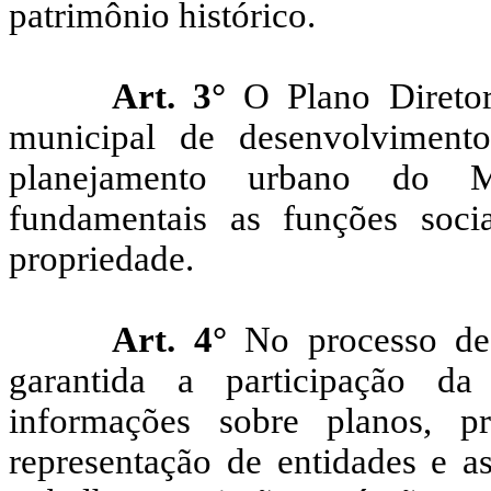
patrimônio histórico.
Art. 3°
O Plano Diretor
municipal de desenvolviment
planejamento urbano do Mu
fundamentais as funções soci
propriedade.
Art. 4°
No processo de
garantida a participação d
informações sobre planos, p
representação de entidades e a