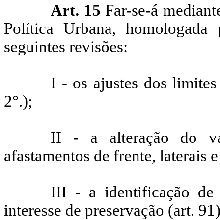
Art. 15
Far-se-á mediant
Política Urbana, homologada 
seguintes revisões:
I - os ajustes dos limite
2°.);
II - a alteração do v
afastamentos de frente, laterais e
III - a identificação d
interesse de preservação (art. 91)