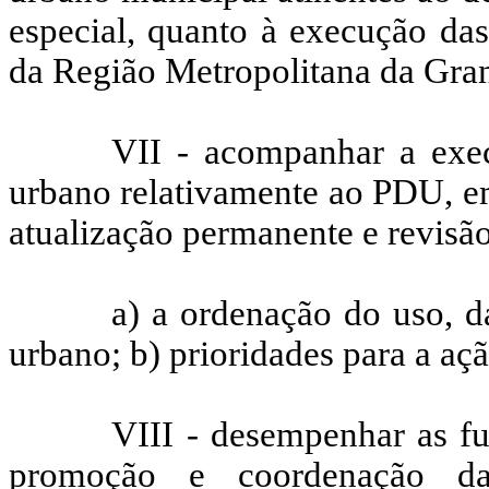
especial, quanto à execução da
da Região Metropolitana da Gran
VII - acompanhar a exec
urbano relativamente ao PDU, em
atualização permanente e revisão
a) a ordenação do uso, 
urbano; b) prioridades para a aç
VIII - desempenhar as f
promoção e coordenação da