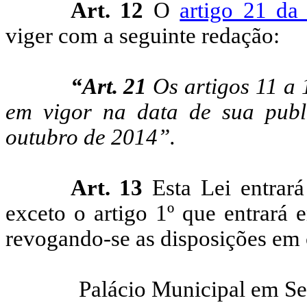
Art. 12
O
artigo 21 da
viger com a seguinte redação:
“Art. 21
Os artigos 11 a 1
em vigor na data de sua publi
outubro de 2014”.
Art. 13
Esta Lei entrará
exceto o artigo 1º que entrará
revogando-se as disposições em 
Palácio Municipal em Se