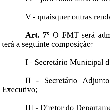
V - quaisquer outras rend
Art. 7º
O FMT será admi
terá a seguinte composição:
I - Secretário Municipal 
II - Secretário Adjunt
Executivo;
III - Diretor do Departam