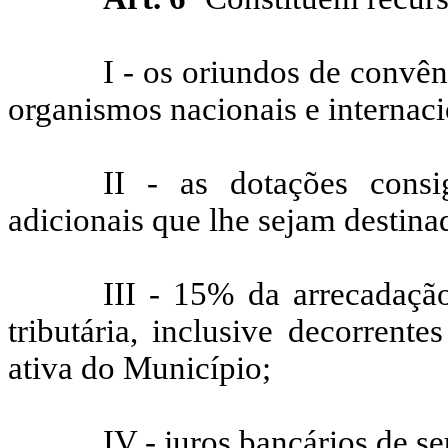
I - os oriundos de convên
organismos nacionais e internaci
II - as dotações cons
adicionais que lhe sejam destina
III - 15% da arrecadação
tributária, inclusive decorrente
ativa do Município;
IV - juros bancários de se