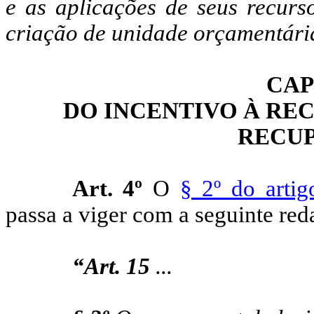
e as aplicações de seus recurs
criação de unidade orçamentária
CAP
DO INCENTIVO À RE
RECUP
Art. 4º
O
§ 2º do arti
passa a viger com a seguinte red
“Art. 15
...