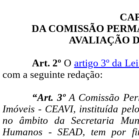
CAP
DA COMISSÃO PERM
AVALIAÇÃO D
Art. 2º
O
artigo 3º da Le
com a seguinte redação:
“Art. 3º
A Comissão Perm
Imóveis - CEAVI, instituída pel
no âmbito da Secretaria Mun
Humanos - SEAD, tem por fina