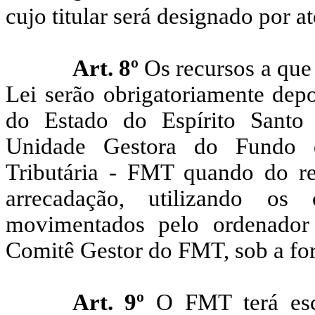
cujo titular será designado por 
Art. 8º
Os recursos a que s
Lei serão obrigatoriamente depo
do Estado do Espírito Sant
Unidade Gestora do Fundo d
Tributária - FMT quando do r
arrecadação, utilizando os
movimentados pelo ordenador
Comitê Gestor do FMT, sob a fo
Art. 9º
O FMT terá escri