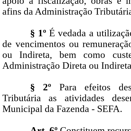
apoio à fiscalização, obras e 
afins da Administração Tributári
§ 1º
É vedada a utilizaç
de vencimentos ou remuneração
ou Indireta, bem como custe
Administração Direta ou Indireta
§ 2º
Para efeitos dest
Tributária as atividades des
Municipal da Fazenda - SEFA.
Art. 6º
Constituem recur