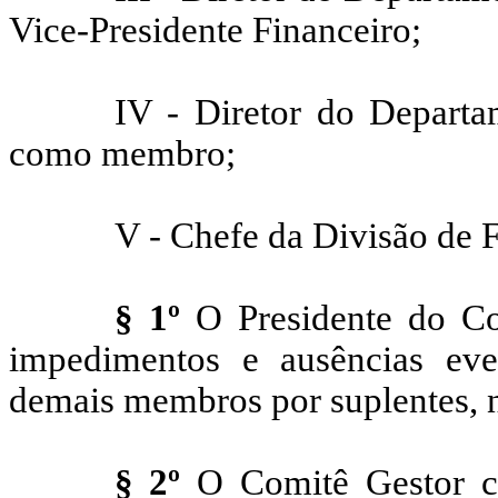
Vice-Presidente Financeiro;
IV - Diretor do Departa
como membro;
V - Chefe da Divisão de 
§ 1º
O Presidente do Com
impedimentos e ausências eve
demais membros por suplentes, 
§ 2º
O Comitê Gestor co