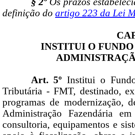
§ 2º
Os prazos estabeleci
definição do
artigo 223 da Lei 
CA
INSTITUI O FUND
ADMINISTRAÇÃ
Art. 5º
Institui o Fund
Tributária - FMT, destinado, e
programas de modernização, d
Administração Fazendária em 
consultoria, equipamentos e sis