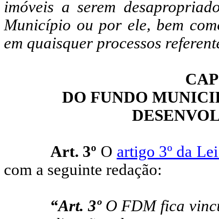
imóveis a serem desapropriado
Município ou por ele, bem como
em quaisquer processos referent
CAP
DO FUNDO MUNICI
DESENVOL
Art. 3º
O
artigo 3º da Le
com a seguinte redação:
“Art. 3º
O FDM fica vincu