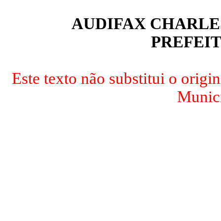
AUDIFAX CHARLE
PREFEI
Este texto não substitui o origi
Munici