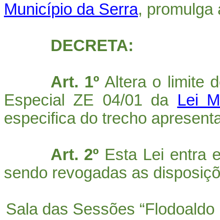
Município da Serra
, promulga 
DECRETA:
Art. 1º
Altera o limite
Especial ZE 04/01 da
Lei M
especifica do trecho apresent
Art. 2º
Esta Lei entra 
sendo revogadas as disposiçõ
Sala das Sessões “
Flodoaldo