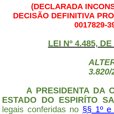
(DECLARADA INCONS
DECISÃO DEFINITIVA PRO
0017829-39
LEI Nº 4.485, D
ALTE
3.820/
A PRESIDENTA DA 
ESTADO DO ESPIRÍTO SA
legais conferidas no
§§ 1º e