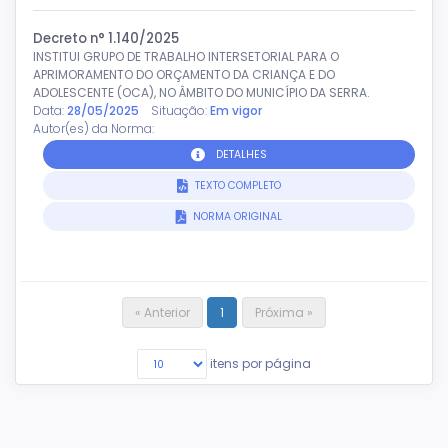
Decreto n° 1.140/2025
INSTITUI GRUPO DE TRABALHO INTERSETORIAL PARA O
APRIMORAMENTO DO ORÇAMENTO DA CRIANÇA E DO
ADOLESCENTE (OCA), NO ÂMBITO DO MUNICÍPIO DA SERRA.
Data:
28/05/2025
Situação:
Em vigor
Autor(es) da Norma:
DETALHES
TEXTO COMPLETO
NORMA ORIGINAL
« Anterior
1
Próxima »
itens por página