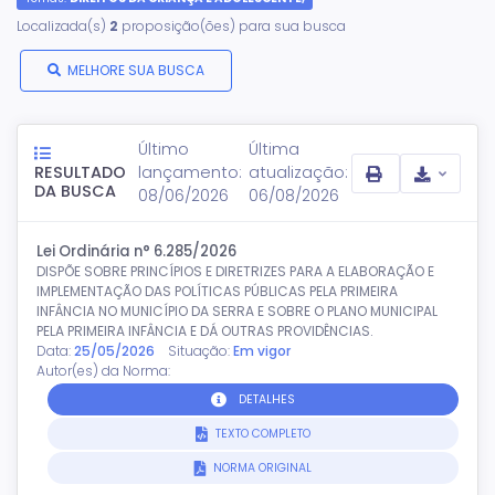
Localizada(s)
2
proposição(ões) para sua busca
MELHORE SUA BUSCA
Último
Última
RESULTADO
lançamento:
atualização:
DA BUSCA
08/06/2026
06/08/2026
Lei Ordinária n° 6.285/2026
DISPÕE SOBRE PRINCÍPIOS E DIRETRIZES PARA A ELABORAÇÃO E
IMPLEMENTAÇÃO DAS POLÍTICAS PÚBLICAS PELA PRIMEIRA
INFÂNCIA NO MUNICÍPIO DA SERRA E SOBRE O PLANO MUNICIPAL
PELA PRIMEIRA INFÂNCIA E DÁ OUTRAS PROVIDÊNCIAS.
Data:
25/05/2026
Situação:
Em vigor
Autor(es) da Norma:
DETALHES
TEXTO COMPLETO
NORMA ORIGINAL