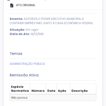
ATO ORIGINAL
Ementa:
AUTORIZA O PODER EXECUTIVO MUNICIPAL A
CONTRAIR EMPRÉSTIMO JUNTO À CAIXA ECONÔMICA FEDERAL.
Situação:
Em vigor
Data do Ato:
19/12/1991
Temas
ADMINISTRAÇÃO PÚBLICA
Remissão Ativa
Espécie
Normativa
Número
Data
Ação
Descrição
Não possui