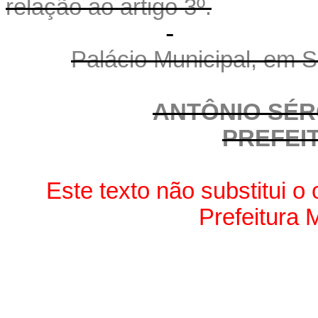
relação ao artigo 3º.
Palácio Municipal, em S
ANTÔNIO SÉR
PREFEI
Este texto não substitui o 
Prefeitura 