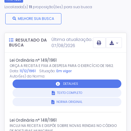
Localizada(s)
11
proposição(ões) para sua busca
MELHORE SUA BUSCA
Última atualização:
RESULTADO DA
BUSCA
07/08/2026
Lei Ordinária n° 149/1961
ORÇA A RECEITA E FIXA A DESPESA PARA O EXERCÍCIO DE 1962.
Data:
11/12/1961
Situação:
Em vigor
Autor(es) da Norma:
DETALHES
TEXTO COMPLETO
NORMA ORIGINAL
Lei Ordinária n° 148/1961
INCLUI NA RECEITA E DISPÕE SOBRE NOVAS RENDAS NO CÓDIGO
DE POSTURAS MUNICIPAIS.