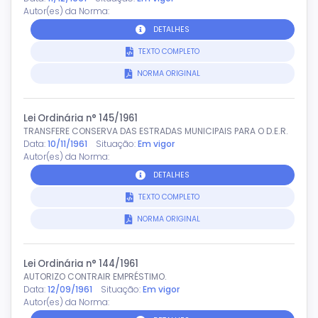
Autor(es) da Norma:
DETALHES
TEXTO COMPLETO
NORMA ORIGINAL
Lei Ordinária n° 145/1961
TRANSFERE CONSERVA DAS ESTRADAS MUNICIPAIS PARA O D.E.R.
Data:
10/11/1961
Situação:
Em vigor
Autor(es) da Norma:
DETALHES
TEXTO COMPLETO
NORMA ORIGINAL
Lei Ordinária n° 144/1961
AUTORIZO CONTRAIR EMPRÉSTIMO.
Data:
12/09/1961
Situação:
Em vigor
Autor(es) da Norma: