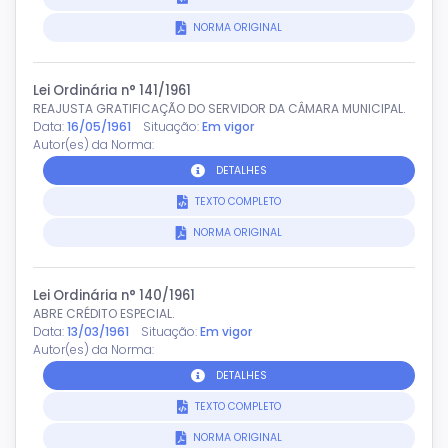
NORMA ORIGINAL
Lei Ordinária n° 141/1961
REAJUSTA GRATIFICAÇÃO DO SERVIDOR DA CÂMARA MUNICIPAL.
Data:
16/05/1961
Situação:
Em vigor
Autor(es) da Norma:
DETALHES
TEXTO COMPLETO
NORMA ORIGINAL
Lei Ordinária n° 140/1961
ABRE CRÉDITO ESPECIAL.
Data:
13/03/1961
Situação:
Em vigor
Autor(es) da Norma:
DETALHES
TEXTO COMPLETO
NORMA ORIGINAL