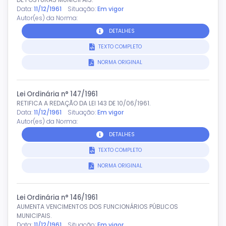
Data:
11/12/1961
Situação:
Em vigor
Autor(es) da Norma:
DETALHES
TEXTO COMPLETO
NORMA ORIGINAL
Lei Ordinária n° 147/1961
RETIFICA A REDAÇÃO DA LEI 143 DE 10/06/1961.
Data:
11/12/1961
Situação:
Em vigor
Autor(es) da Norma:
DETALHES
TEXTO COMPLETO
NORMA ORIGINAL
Lei Ordinária n° 146/1961
AUMENTA VENCIMENTOS DOS FUNCIONÁRIOS PÚBLICOS
MUNICIPAIS.
Data:
11/12/1961
Situação:
Em vigor